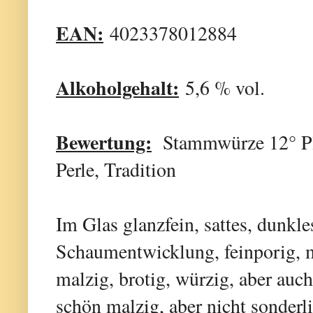
EAN:
4023378012884
Alkoholgehalt:
5,6 % vol.
Bewertung:
Stammwürze 12° Pla
Perle, Tradition
Im Glas glanzfein, sattes, dunkle
Schaumentwicklung, feinporig, m
malzig, brotig, würzig, aber au
schön malzig, aber nicht sonderl