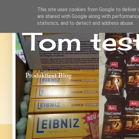
This site uses cookies from Google to deliver i
are shared with Google along with performance
statistics, and to detect and address abuse.
Tom tes
Produkttest Blog