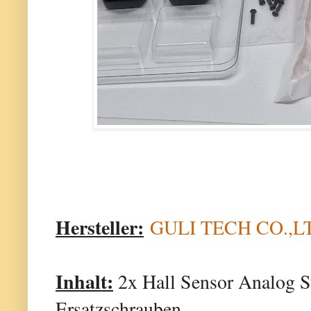
Hersteller:
GULI TECH CO.,L
Inhalt:
2x Hall Sensor Analog S
Ersatzschrauben