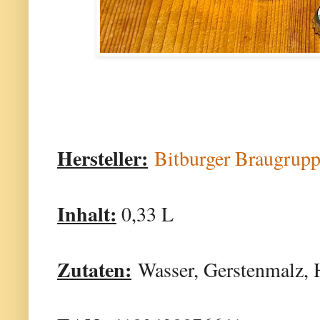
Hersteller:
Bitburger Braugru
Inhalt:
0,33 L
Zutaten:
Wasser, Gerstenmalz, H