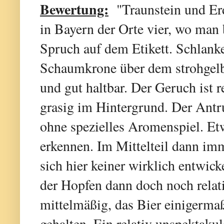
Bewertung:
"Traunstein und Erd
in Bayern der Orte vier, wo man b
Spruch auf dem Etikett. Schlan
Schaumkrone über dem strohgelbe
und gut haltbar. Der Geruch ist r
grasig im Hintergrund. Der Antr
ohne spezielles Aromenspiel. E
erkennen. Im Mittelteil dann im
sich hier keiner wirklich entwic
der Hopfen dann doch noch relati
mittelmäßig, das Bier einigermaß
gehalten. Ein relativ unspektakul