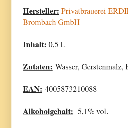
Hersteller:
Privatbrauerei ERD
Brombach GmbH
Inhalt:
0,5 L
Zutaten:
Wasser, Gerstenmalz, 
EAN:
4005873210088
Alkoholgehalt:
5,1% vol.