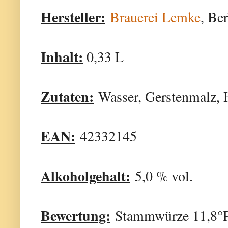
Hersteller:
Brauerei Lemke
, Ber
Inhalt:
0,33 L
Zutaten:
Wasser, Gerstenmalz, 
EAN:
42332145
Alkoholgehalt:
5,0 % vol.
Bewertung:
Stammwürze 11,8°P 