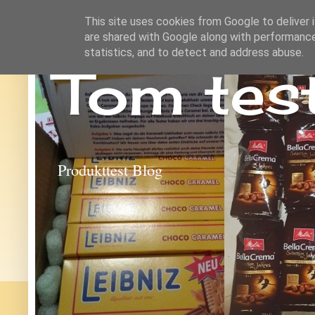
This site uses cookies from Google to deliver i
are shared with Google along with performance
statistics, and to detect and address abuse.
Tom tes
Produkttest Blog