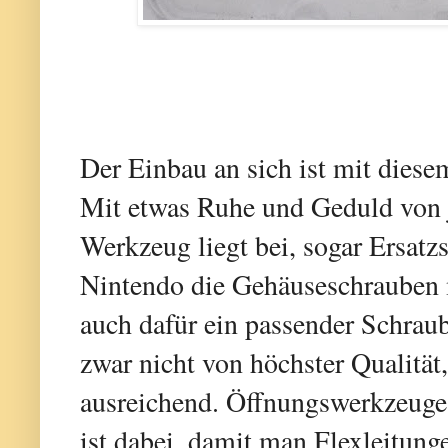
Der Einbau an sich ist mit diesem
Mit etwas Ruhe und Geduld von 
Werkzeug liegt bei, sogar Ersa
Nintendo die Gehäuseschrauben m
auch dafür ein passender Schrau
zwar nicht von höchster Qualität,
ausreichend. Öffnungswerkzeuge 
ist dabei, damit man Flexleitung