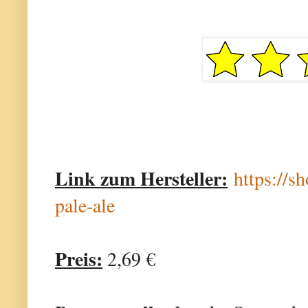
Link zum Hersteller:
https://s
pale-ale
Preis:
2,69 €