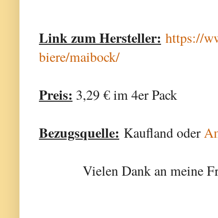
Link zum Hersteller:
https://w
biere/maibock/
Preis:
3,29 € im 4er Pack
Bezugsquelle:
Kaufland oder
A
Vielen Dank an meine Fr