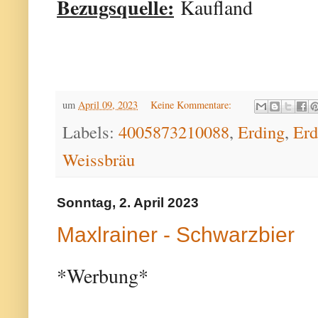
Bezugsquelle:
Kaufland
um
April 09, 2023
Keine Kommentare:
Labels:
4005873210088
,
Erding
,
Erd
Weissbräu
Sonntag, 2. April 2023
Maxlrainer - Schwarzbier
*Werbung*