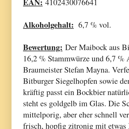
EAN:
4102430076641
Alkoholgehalt:
6,7 % vol.
Bewertung:
Der Maibock aus Bi
16,2 % Stammwürze und 6,7 % A
Braumeister Stefan Mayna. Verfe
Bitburger Siegelhopfen sowie d
kräftig passt ein Bockbier natürli
steht es goldgelb im Glas. Die S
mittelporig, aber eher schnell ve
frisch, hopfig zitronig mit etwa