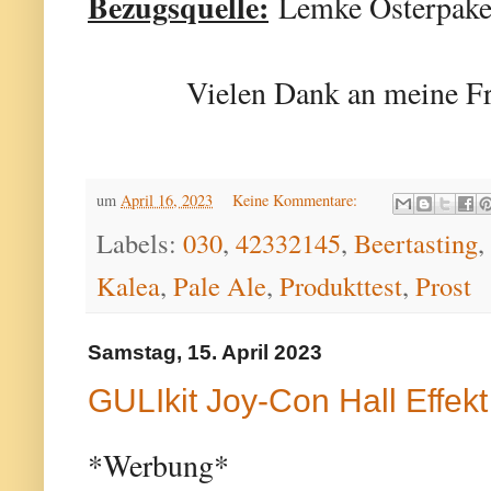
Bezugsquelle:
Lemke Osterpake
Vielen Dank an meine Fr
um
April 16, 2023
Keine Kommentare:
Labels:
030
,
42332145
,
Beertasting
,
Kalea
,
Pale Ale
,
Produkttest
,
Prost
Samstag, 15. April 2023
GULIkit Joy-Con Hall Effe
*Werbung*