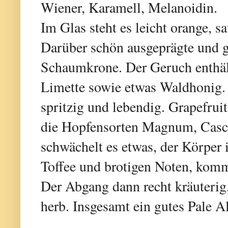
Wiener, Karamell, Melanoidin.
Im Glas steht es leicht orange, s
Darüber schön ausgeprägte und gu
Schaumkrone. Der Geruch enthäl
Limette sowie etwas Waldhonig. S
spritzig und lebendig. Grapefrui
die Hopfensorten Magnum, Casca
schwächelt es etwas, der Körper i
Toffee und brotigen Noten, kommt
Der Abgang dann recht kräuterig, 
herb. Insgesamt ein gutes Pale Al