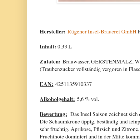
Hersteller:
Rügener Insel-Brauerei GmbH
R
Inhalt:
0,33 L
Zutaten:
Brauwasser, GERSTENMALZ, WEI
(Traubenzucker vollständig vergoren in Flas
EAN:
4251135910337
Alkoholgehalt:
5,6 % vol.
Bewertung:
Das Insel Saison zeichnet sich 
Die Schaumkrone üppig, beständig und feinp
sehr fruchtig. Aprikose, Pfirsich und Zitron
Fruchtnote dominiert und in der Mitte komm