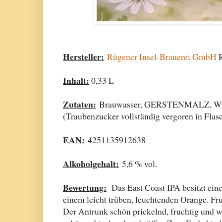
Hersteller:
Rügener Insel-Brauerei GmbH
R
Inhalt:
0,33 L
Zutaten:
Brauwasser, GERSTENMALZ, WE
(Traubenzucker vollständig vergoren in Flas
EAN:
4251135912638
Alkoholgehalt:
5,6 % vol.
Bewertung:
Das East Coast IPA besitzt eine
einem leicht trüben, leuchtenden Orange. Fru
Der Antrunk schön prickelnd, fruchtig und w