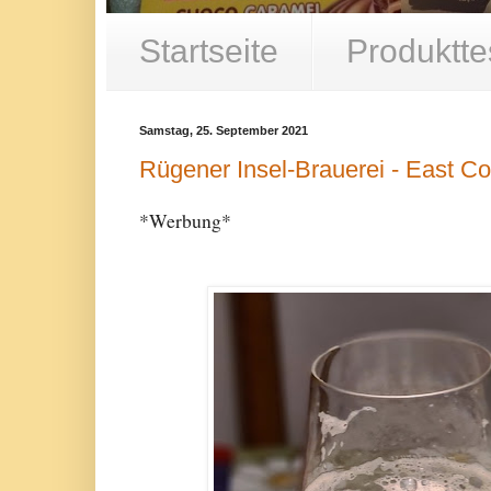
Startseite
Produktte
Samstag, 25. September 2021
Rügener Insel-Brauerei - East Co
*Werbung*