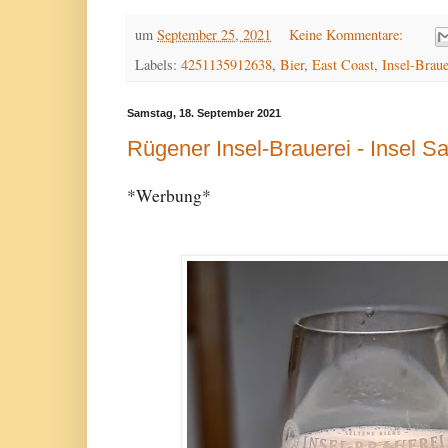
um
September 25, 2021
Keine Kommentare:
Labels:
4251135912638
,
Bier
,
East Coast
,
Insel-Braue
Samstag, 18. September 2021
Rügener Insel-Brauerei - Insel S
*Werbung*