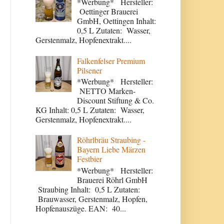
*Werbung* Hersteller:
Oettinger Brauerei
GmbH, Oettingen Inhalt:
0,5 L Zutaten: Wasser,
Gerstenmalz, Hopfenextrakt....
Falkenfelser Premium
Pilsener
*Werbung* Hersteller:
NETTO Marken-
Discount Stiftung & Co.
KG Inhalt: 0,5 L Zutaten: Wasser,
Gerstenmalz, Hopfenextrakt....
Röhrlbräu Straubing -
Bayern Liebe Märzen
Festbier
*Werbung* Hersteller:
Brauerei Röhrl GmbH
Straubing Inhalt: 0,5 L Zutaten:
Brauwasser, Gerstenmalz, Hopfen,
Hopfenauszüge. EAN: 40...