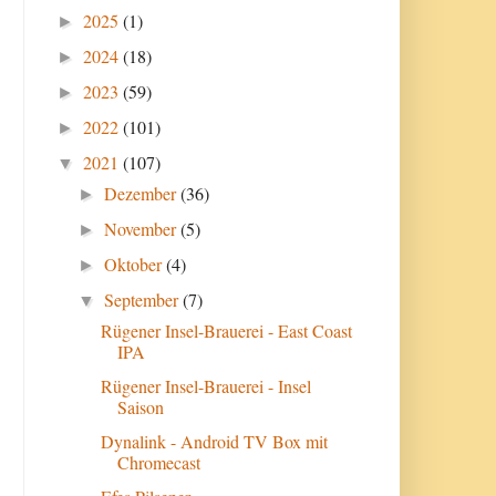
2025
(1)
►
2024
(18)
►
2023
(59)
►
2022
(101)
►
2021
(107)
▼
Dezember
(36)
►
November
(5)
►
Oktober
(4)
►
September
(7)
▼
Rügener Insel-Brauerei - East Coast
IPA
Rügener Insel-Brauerei - Insel
Saison
Dynalink - Android TV Box mit
Chromecast