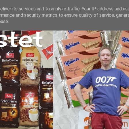
liver its services and to analyze traffic. Your IP address and us
rmance and security metrics to ensure quality of service, gene
buse.
stet