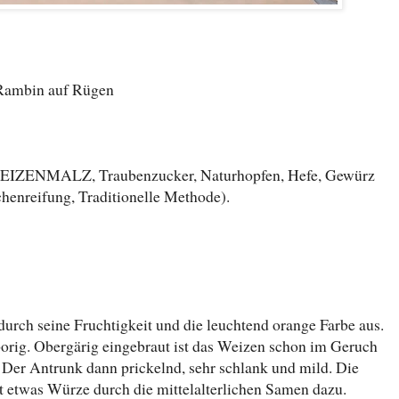
ambin auf Rügen
ZENMALZ, Traubenzucker, Naturhopfen, Hefe, Gewürz
chenreifung, Traditionelle Methode).
durch seine Fruchtigkeit und die leuchtend orange Farbe aus.
orig. Obergärig eingebraut ist das Weizen schon im Geruch
e. Der Antrunk dann prickelnd, sehr schlank und mild. Die
t etwas Würze durch die mittelalterlichen Samen dazu.