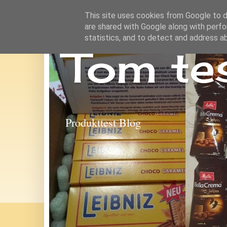
This site uses cookies from Google to de
are shared with Google along with perfo
statistics, and to detect and address a
Tom te
Produkttest Blog