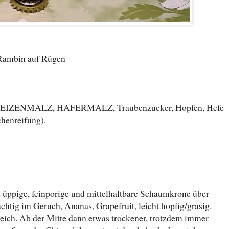
ambin auf Rügen
IZENMALZ, HAFERMALZ, Traubenzucker, Hopfen, Hefe
chenreifung).
 üppige, feinporige und mittelhaltbare Schaumkrone über
chtig im Geruch, Ananas, Grapefruit, leicht hopfig/grasig.
eich. Ab der Mitte dann etwas trockener, trotzdem immer