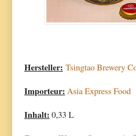
Hersteller:
Tsingtao Brewery C
Importeur:
Asia Express Food
Inhalt:
0,33 L