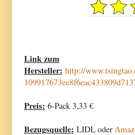
Link zum
Hersteller:
http://www.tsingtao
109917673ee8f6eac433809d713
Preis:
6-Pack 3,33 €
Bezugsquelle:
LIDL oder
Amaz