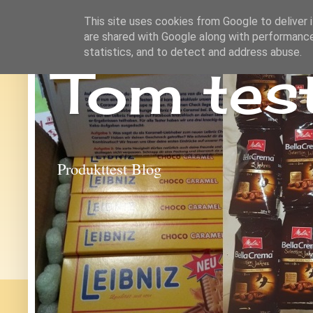
This site uses cookies from Google to deliver i
are shared with Google along with performance
statistics, and to detect and address abuse.
Tom tes
Produkttest Blog