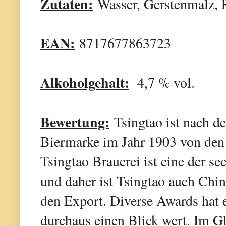
Zutaten:
Wasser, Gerstenmalz, 
EAN:
8717677863723
Alkoholgehalt:
4,7 % vol.
Bewertung:
Tsingtao ist nach de
Biermarke im Jahr 1903 von den
Tsingtao Brauerei ist eine der s
und daher ist Tsingtao auch Chi
den Export. Diverse Awards hat e
durchaus einen Blick wert. Im Gla