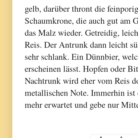
gelb, darüber thront die feinpori
Schaumkrone, die auch gut am Gl
das Malz wieder. Getreidig, leic
Reis. Der Antrunk dann leicht sü
sehr schlank. Ein Dünnbier, welc
erscheinen lässt. Hopfen oder Bi
Nachtrunk wird eher vom Reis do
metallischen Note. Immerhin ist 
mehr erwartet und gebe nur Mitte