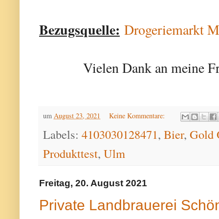
Bezugsquelle:
Drogeriemarkt M
Vielen Dank an meine Fr
um
August 23, 2021
Keine Kommentare:
Labels:
4103030128471
,
Bier
,
Gold 
Produkttest
,
Ulm
Freitag, 20. August 2021
Private Landbrauerei Schö