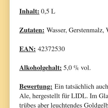
Inhalt:
0,5 L
Zutaten:
Wasser, Gerstenmalz, 
EAN:
42372530
Alkoholgehalt:
5,0 % vol.
Bewertung:
Ein tatsächlich auch
Ale, hergestellt für LIDL. Im Glas
trübes aber leuchtendes Goldgelb