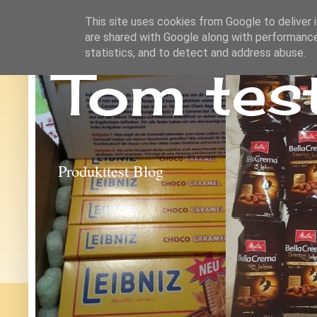
This site uses cookies from Google to deliver i
are shared with Google along with performance
statistics, and to detect and address abuse.
Tom tes
Produkttest Blog