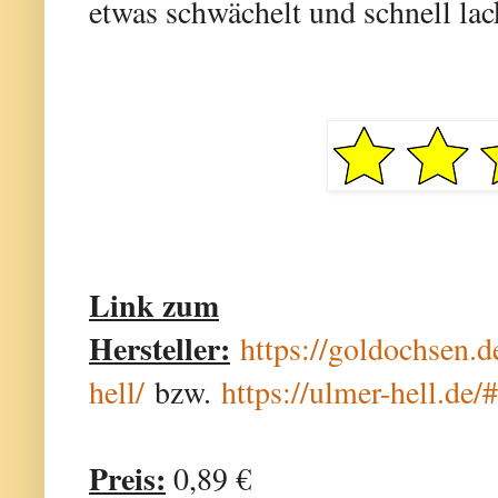
etwas schwächelt und schnell lac
Link zum
Hersteller:
https://goldochsen.d
hell/
bzw.
https://ulmer-hell.de/
Preis:
0,89 €