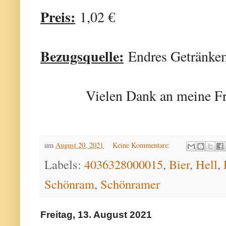
Preis:
1,02 €
Bezugsquelle:
Endres Getränke
Vielen Dank an meine Fr
um
August 20, 2021
Keine Kommentare:
Labels:
4036328000015
,
Bier
,
Hell
,
Schönram
,
Schönramer
Freitag, 13. August 2021