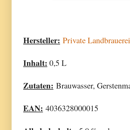
Hersteller:
Private Landbraue
Inhalt:
0,5 L
Zutaten:
Brauwasser, Gerstenma
EAN:
4036328000015