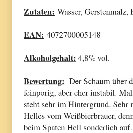
Zutaten:
Wasser, Gerstenmalz, H
EAN:
4072700005148
Alkoholgehalt:
4,8% vol.
Bewertung:
Der Schaum über dem
feinporig, aber eher instabil. M
steht sehr im Hintergrund. Sehr 
Helles vom Weißbierbrauer, denn 
beim Spaten Hell sonderlich auf.