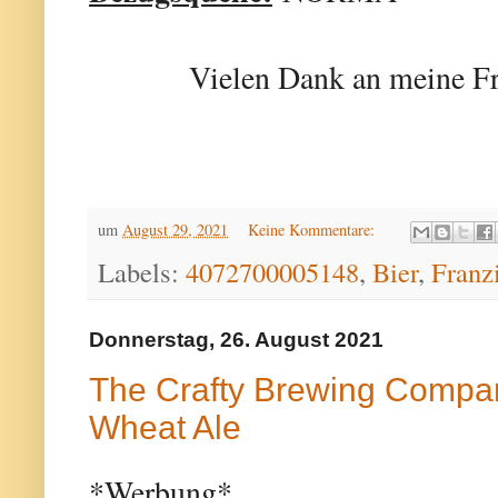
Vielen Dank an meine Fr
um
August 29, 2021
Keine Kommentare:
Labels:
4072700005148
,
Bier
,
Franz
Donnerstag, 26. August 2021
The Crafty Brewing Compan
Wheat Ale
*Werbung*