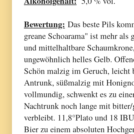
Alkoholgehalt:
5,0 % vol.
Bewertung:
Das beste Pils komm
greane Schoarama" ist mehr als g
und mittelhaltbare Schaumkrone, 
ungewöhnlich helles Gelb. Offen
Schön malzig im Geruch, leicht
Antrunk, süßmalzig mit Honignot
vollmundig, schwenkt es zu einer
Nachtrunk noch lange mit bitter
verbleibt. 11,8°Plato und 18 IB
Bier zu einem absoluten Hochgen