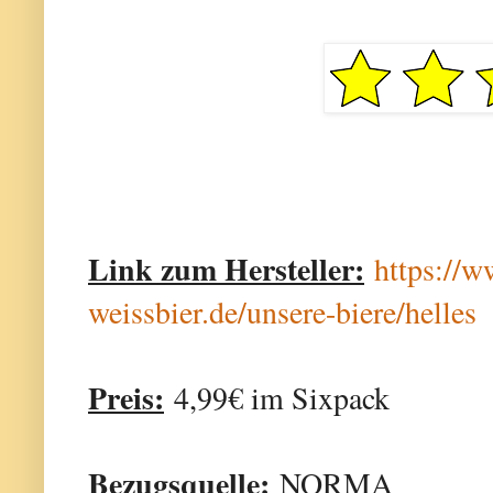
Link zum Hersteller:
https://w
weissbier.de/unsere-biere/helles
Preis:
4,99€ im Sixpack
Bezugsquelle:
NORMA