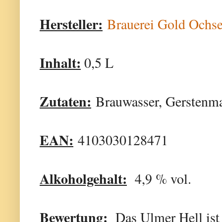
Hersteller:
Brauerei Gold Och
Inhalt:
0,5 L
Zutaten:
Brauwasser, Gerstenma
EAN:
4103030128471
Alkoholgehalt:
4,9 % vol.
Bewertung:
Das Ulmer Hell ist 