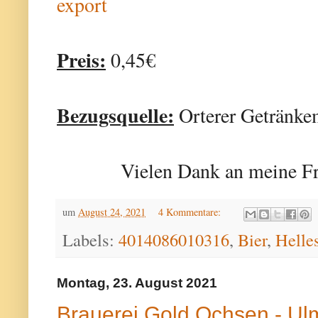
export
Preis:
0,45€
Bezugsquelle:
Orterer Getränke
Vielen Dank an meine Fr
um
August 24, 2021
4 Kommentare:
Labels:
4014086010316
,
Bier
,
Helle
Montag, 23. August 2021
Brauerei Gold Ochsen - Ulm