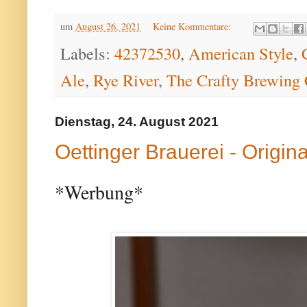
um
August 26, 2021
Keine Kommentare:
Labels:
42372530
,
American Style
,
Ale
,
Rye River
,
The Crafty Brewing
Dienstag, 24. August 2021
Oettinger Brauerei - Origina
*Werbung*