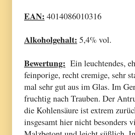
EAN:
4014086010316
Alkoholgehalt:
5,4% vol.
Bewertung:
Ein leuchtendes, ehe
feinporige, recht cremige, sehr 
mal sehr gut aus im Glas. Im Ger
fruchtig nach Trauben. Der Antr
die Kohlensäure ist extrem zurü
insgesamt hier nicht besonders 
Malzbetont und leicht süßlich. 