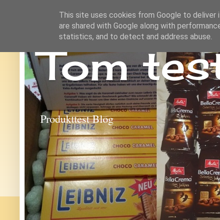
This site uses cookies from Google to deliver i
are shared with Google along with performance
statistics, and to detect and address abuse.
Tom tes
Produkttest Blog