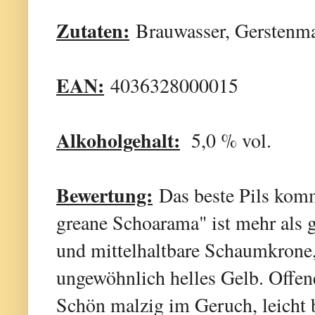
Zutaten:
Brauwasser, Gerstenma
EAN:
4036328000015
Alkoholgehalt:
5,0 % vol.
Bewertung:
Das beste Pils komm
greane Schoarama" ist mehr als g
und mittelhaltbare Schaumkrone, 
ungewöhnlich helles Gelb. Offen
Schön malzig im Geruch, leicht