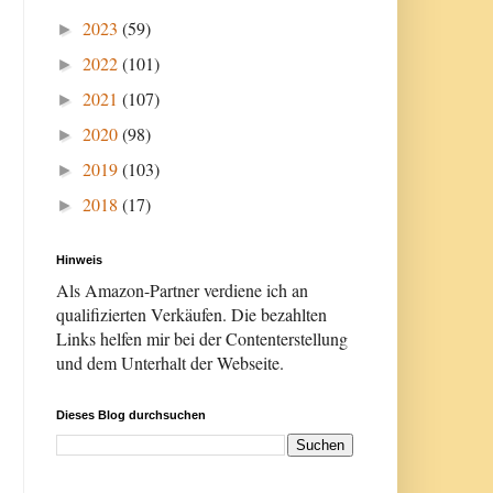
2023
(59)
►
2022
(101)
►
2021
(107)
►
2020
(98)
►
2019
(103)
►
2018
(17)
►
Hinweis
Als Amazon-Partner verdiene ich an
qualifizierten Verkäufen. Die bezahlten
Links helfen mir bei der Contenterstellung
und dem Unterhalt der Webseite.
Dieses Blog durchsuchen