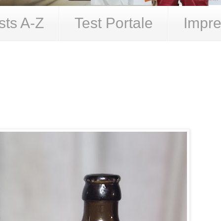
sts A-Z
Test Portale
Impre