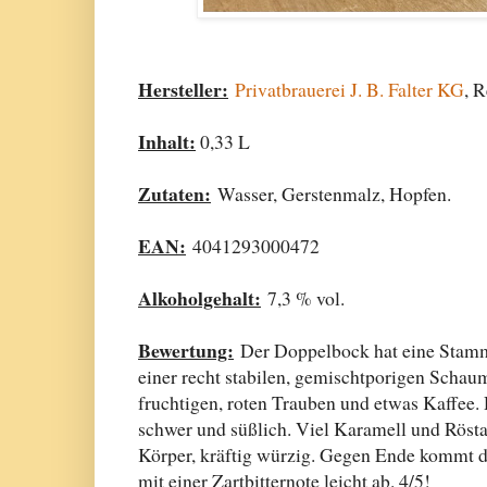
Hersteller:
Privatbrauerei J. B. Falter KG
, 
Inhalt:
0,33 L
Zutaten:
Wasser, Gerstenmalz, Hopfen.
EAN:
4041293000472
Alkoholgehalt:
7,3 % vol.
Bewertung:
Der Doppelbock hat eine Stammw
einer recht stabilen, gemischtporigen Schau
fruchtigen, roten Trauben und etwas Kaffee. 
schwer und süßlich. Viel Karamell und Rösta
Körper, kräftig würzig. Gegen Ende kommt d
mit einer Zartbitternote leicht ab. 4/5!