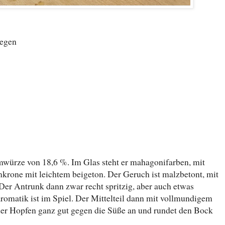
Regen
ürze von 18,6 %. Im Glas steht er mahagonifarben, mit
mkrone mit leichtem beigeton. Der Geruch ist malzbetont, mit
Der Antrunk dann zwar recht spritzig, aber auch etwas
romatik ist im Spiel. Der Mittelteil dann mit vollmundigem
er Hopfen ganz gut gegen die Süße an und rundet den Bock