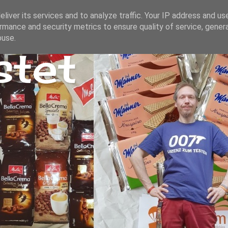
liver its services and to analyze traffic. Your IP address and us
rmance and security metrics to ensure quality of service, gene
buse.
stet