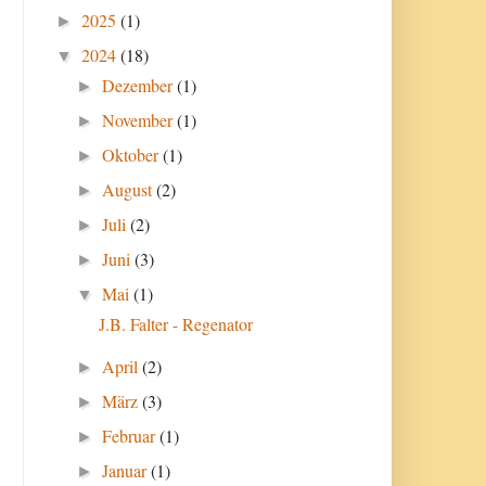
2025
(1)
►
2024
(18)
▼
Dezember
(1)
►
November
(1)
►
Oktober
(1)
►
August
(2)
►
Juli
(2)
►
Juni
(3)
►
Mai
(1)
▼
J.B. Falter - Regenator
April
(2)
►
März
(3)
►
Februar
(1)
►
Januar
(1)
►