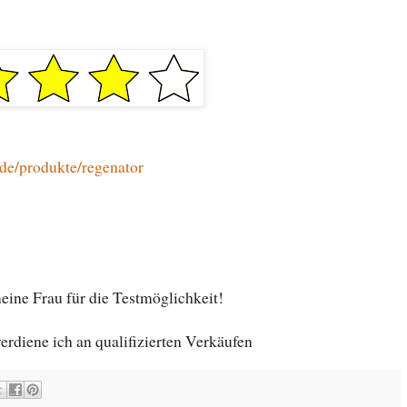
.de/produkte/regenator
ine Frau für die Testmöglichkeit!
rdiene ich an qualifizierten Verkäufen