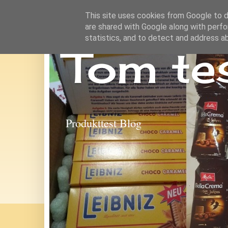
This site uses cookies from Google to de
are shared with Google along with perfo
statistics, and to detect and address a
Tom te
Produkttest Blog