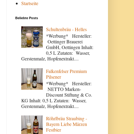
Startseite
Beliebte Posts
Schultenbräu - Helles
*Werbung* Hersteller:
Oettinger Brauerei
GmbH, Oettingen Inhalt:
0,5 L Zutaten: Wasser,
Gerstenmalz, Hopfenextrakt....
Falkenfelser Premium
Pilsener
*Werbung* Hersteller:
NETTO Marken-
Discount Stiftung & Co.
KG Inhalt: 0,5 L Zutaten: Wasser,
Gerstenmalz, Hopfenextrakt....
Röhrlbräu Straubing -
Bayern Liebe Märzen
Festbier