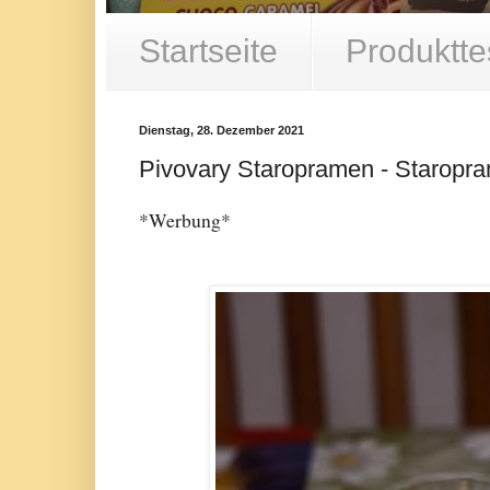
Startseite
Produktte
Dienstag, 28. Dezember 2021
Pivovary Staropramen - Starop
*Werbung*