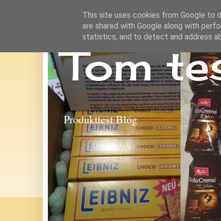
This site uses cookies from Google to de
are shared with Google along with perfo
statistics, and to detect and address a
Tom te
Produkttest Blog