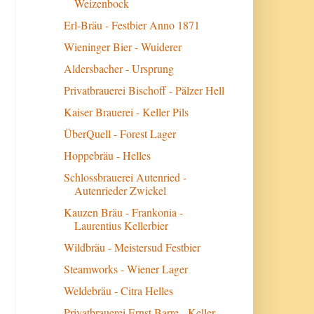
Weizenbock
Erl-Bräu - Festbier Anno 1871
Wieninger Bier - Wuiderer
Aldersbacher - Ursprung
Privatbrauerei Bischoff - Pälzer Hell
Kaiser Brauerei - Keller Pils
ÜberQuell - Forest Lager
Hoppebräu - Helles
Schlossbrauerei Autenried -
Autenrieder Zwickel
Kauzen Bräu - Frankonia -
Laurentius Kellerbier
Wildbräu - Meistersud Festbier
Steamworks - Wiener Lager
Weldebräu - Citra Helles
Privatbrauerei Ernst Barre - Keller