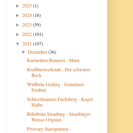
2025
(1)
►
2024
(18)
►
2023
(59)
►
2022
(101)
►
2021
(107)
▼
Dezember
(36)
▼
Karmeliten Brauerei - Marie
Kraftbierwerkstatt - Der schwarze
Bock
Wildbräu Grafing - Grandauer
Festbier
Schlossbrauerei Fuchsberg - Kugel
Halbe
Röhrlbräu Straubing - Straubinger
Weisse Original
Pivovary Staropramen -