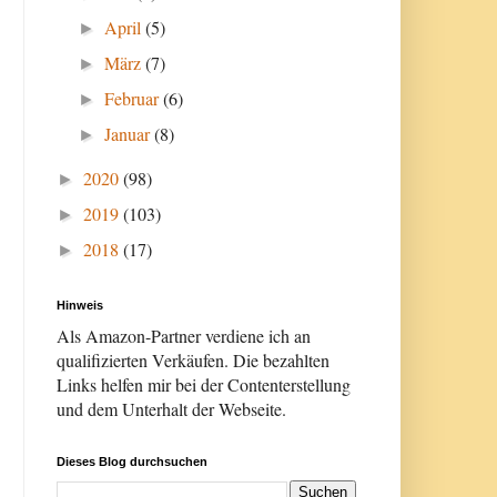
April
(5)
►
März
(7)
►
Februar
(6)
►
Januar
(8)
►
2020
(98)
►
2019
(103)
►
2018
(17)
►
Hinweis
Als Amazon-Partner verdiene ich an
qualifizierten Verkäufen. Die bezahlten
Links helfen mir bei der Contenterstellung
und dem Unterhalt der Webseite.
Dieses Blog durchsuchen