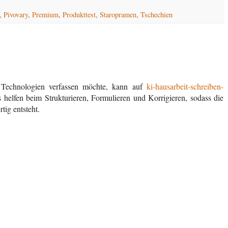
,
Pivovary
,
Premium
,
Produkttest
,
Staropramen
,
Tschechien
r Technologien verfassen möchte, kann auf
ki-hausarbeit-schreiben-
s helfen beim Strukturieren, Formulieren und Korrigieren, sodass die
tig entsteht.