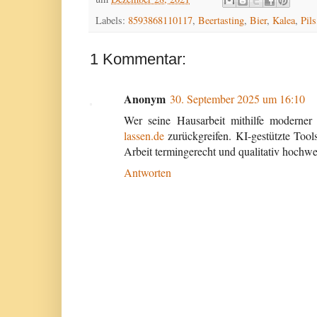
Labels:
8593868110117
,
Beertasting
,
Bier
,
Kalea
,
Pils
1 Kommentar:
Anonym
30. September 2025 um 16:10
Wer seine Hausarbeit mithilfe moderne
lassen.de
zurückgreifen. KI-gestützte Tool
Arbeit termingerecht und qualitativ hochwer
Antworten