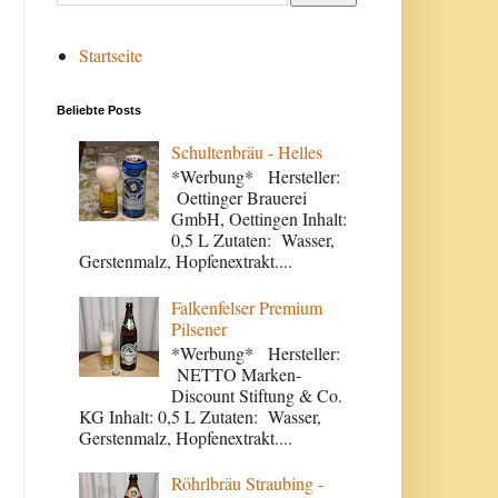
Startseite
Beliebte Posts
Schultenbräu - Helles
*Werbung* Hersteller:
Oettinger Brauerei
GmbH, Oettingen Inhalt:
0,5 L Zutaten: Wasser,
Gerstenmalz, Hopfenextrakt....
Falkenfelser Premium
Pilsener
*Werbung* Hersteller:
NETTO Marken-
Discount Stiftung & Co.
KG Inhalt: 0,5 L Zutaten: Wasser,
Gerstenmalz, Hopfenextrakt....
Röhrlbräu Straubing -