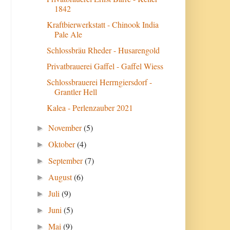
1842
Kraftbierwerkstatt - Chinook India
Pale Ale
Schlossbräu Rheder - Husarengold
Privatbrauerei Gaffel - Gaffel Wiess
Schlossbrauerei Herrngiersdorf -
Grantler Hell
Kalea - Perlenzauber 2021
November
(5)
►
Oktober
(4)
►
September
(7)
►
August
(6)
►
Juli
(9)
►
Juni
(5)
►
Mai
(9)
►