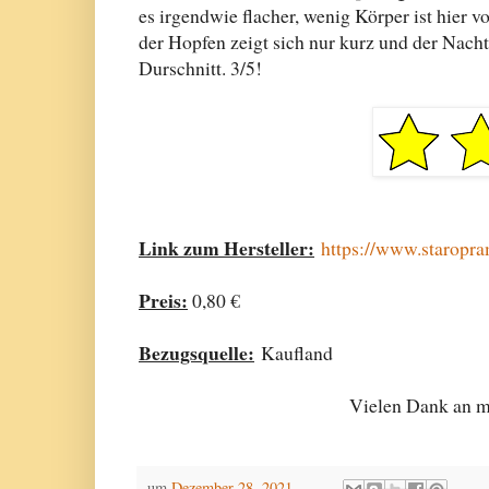
es irgendwie flacher, wenig Körper ist hier v
der Hopfen zeigt sich nur kurz und der Nachtr
Durschnitt. 3/5!
Link zum Hersteller:
https://www.staropr
Preis:
0,80 €
Bezugsquelle:
Kaufland
Vielen Dank an me
um
Dezember 28, 2021