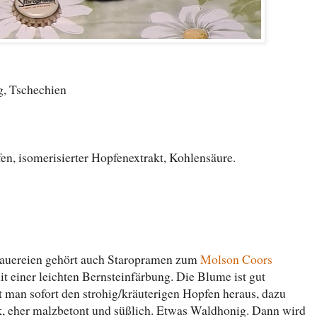
ag, Tschechien
n, isomerisierter Hopfenextrakt, Kohlensäure.
rauereien gehört auch Staropramen zum
Molson Coors
it einer leichten Bernsteinfärbung. Die Blume ist gut
kt man sofort den strohig/kräuterigen Hopfen heraus, dazu
nk, eher malzbetont und süßlich. Etwas Waldhonig. Dann wird