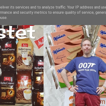
liver its services and to analyze traffic. Your IP address and us
rmance and security metrics to ensure quality of service, gene
buse.
stet