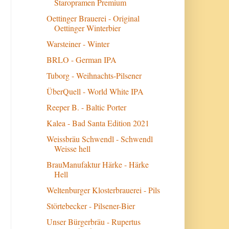
Staropramen Premium
Oettinger Brauerei - Original
Oettinger Winterbier
Warsteiner - Winter
BRLO - German IPA
Tuborg - Weihnachts-Pilsener
ÜberQuell - World White IPA
Reeper B. - Baltic Porter
Kalea - Bad Santa Edition 2021
Weissbräu Schwendl - Schwendl
Weisse hell
BrauManufaktur Härke - Härke
Hell
Weltenburger Klosterbrauerei - Pils
Störtebecker - Pilsener-Bier
Unser Bürgerbräu - Rupertus