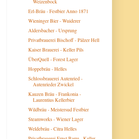
Weizenbock
Erl-Bräu - Festbier Anno 1871
Wieninger Bier - Wuiderer
Aldersbacher - Ursprung
Privatbrauerei Bischoff - Pälzer Hell
Kaiser Brauerei - Keller Pils
ÜberQuell - Forest Lager
Hoppebräu - Helles
Schlossbrauerei Autenried -
Autenrieder Zwickel
Kauzen Bräu - Frankonia -
Laurentius Kellerbier
Wildbräu - Meistersud Festbier
Steamworks - Wiener Lager
Weldebräu - Citra Helles
Privatbrauerei Ernst Barre - Keller