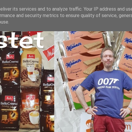
liver its services and to analyze traffic. Your IP address and us
rmance and security metrics to ensure quality of service, gene
buse.
stet