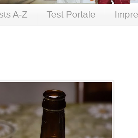
sts A-Z
Test Portale
Impre