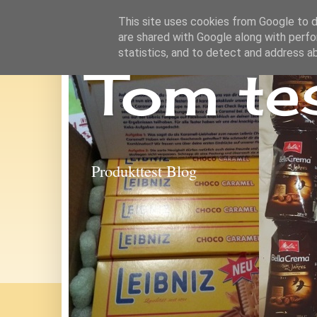
This site uses cookies from Google to de
are shared with Google along with perfo
statistics, and to detect and address a
Tom te
Produkttest Blog