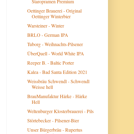
Staropramen Premium
Oettinger Brauerei - Original
Oettinger Winterbier
Warsteiner - Winter
BRLO - German IPA
Tuborg - Weihnachts-Pilsener
ÜberQuell - World White IPA
Reeper B. - Baltic Porter
Kalea - Bad Santa Edition 2021
Weissbräu Schwendl - Schwendl
Weisse hell
BrauManufaktur Härke - Härke
Hell
Weltenburger Klosterbrauerei - Pils
Störtebecker - Pilsener-Bier
Unser Bürgerbräu - Rupertus