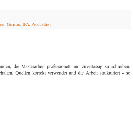
eer
,
German
,
IPA
,
Produkttest
enden, die Masterarbeit professionell und zuverlassig zu schreiben.
halten, Quellen korrekt verwendet und die Arbeit strukturiert – so