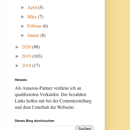
April
(5)
►
März
(7)
►
Februar
(6)
►
Januar
(8)
►
2020
(98)
►
2019
(103)
►
2018
(17)
►
Hinweis
Als Amazon-Partner verdiene ich an
qualifizierten Verkäufen. Die bezahlten
Links helfen mir bei der Contenterstellung
und dem Unterhalt der Webseite.
Dieses Blog durchsuchen