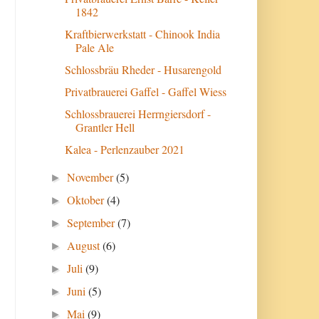
1842
Kraftbierwerkstatt - Chinook India
Pale Ale
Schlossbräu Rheder - Husarengold
Privatbrauerei Gaffel - Gaffel Wiess
Schlossbrauerei Herrngiersdorf -
Grantler Hell
Kalea - Perlenzauber 2021
November
(5)
►
Oktober
(4)
►
September
(7)
►
August
(6)
►
Juli
(9)
►
Juni
(5)
►
Mai
(9)
►