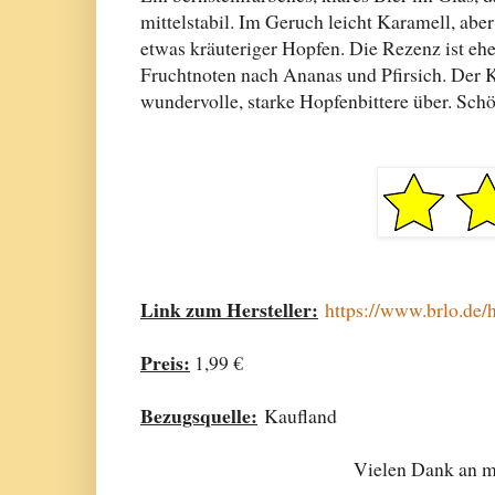
mittelstabil. Im Geruch leicht Karamell, ab
etwas kräuteriger Hopfen. Die Rezenz ist eh
Fruchtnoten nach Ananas und Pfirsich. Der K
wundervolle, starke Hopfenbittere über. Schö
Link zum Hersteller:
https://www.brlo.de/
Preis:
1,99 €
Bezugsquelle:
Kaufland
Vielen Dank an me