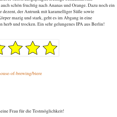
er auch schön fruchtig nach Ananas und Orange. Dazu noch ein
er dezent, der Antrunk mit karamelliger Süße sowie
örper mazig und stark, geht es im Abgang in eine
n herb und trocken. Ein sehr gelungenes IPA aus Berlin!
house-of-brewing/biere
ine Frau für die Testmöglichkeit!