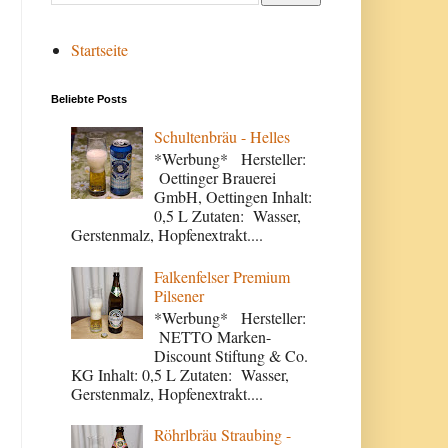
Startseite
Beliebte Posts
Schultenbräu - Helles
*Werbung* Hersteller:
Oettinger Brauerei
GmbH, Oettingen Inhalt:
0,5 L Zutaten: Wasser,
Gerstenmalz, Hopfenextrakt....
Falkenfelser Premium
Pilsener
*Werbung* Hersteller:
NETTO Marken-
Discount Stiftung & Co.
KG Inhalt: 0,5 L Zutaten: Wasser,
Gerstenmalz, Hopfenextrakt....
Röhrlbräu Straubing -