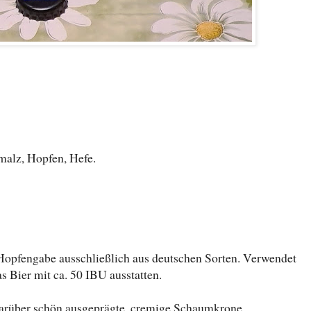
alz, Hopfen, Hefe.
pfengabe ausschließlich aus deutschen Sorten. Verwendet
 Bier mit ca. 50 IBU ausstatten.
 darüber schön ausgeprägte, cremige Schaumkrone,