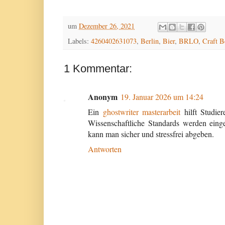
um
Dezember 26, 2021
Labels:
4260402631073
,
Berlin
,
Bier
,
BRLO
,
Craft B
1 Kommentar:
Anonym
19. Januar 2026 um 14:24
Ein
ghostwriter masterarbeit
hilft Studier
Wissenschaftliche Standards werden einge
kann man sicher und stressfrei abgeben.
Antworten