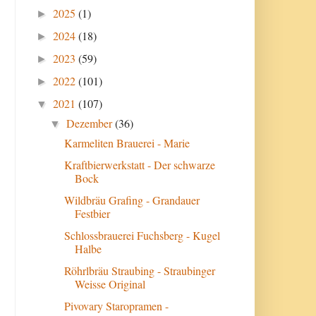
2025
(1)
►
2024
(18)
►
2023
(59)
►
2022
(101)
►
2021
(107)
▼
Dezember
(36)
▼
Karmeliten Brauerei - Marie
Kraftbierwerkstatt - Der schwarze
Bock
Wildbräu Grafing - Grandauer
Festbier
Schlossbrauerei Fuchsberg - Kugel
Halbe
Röhrlbräu Straubing - Straubinger
Weisse Original
Pivovary Staropramen -