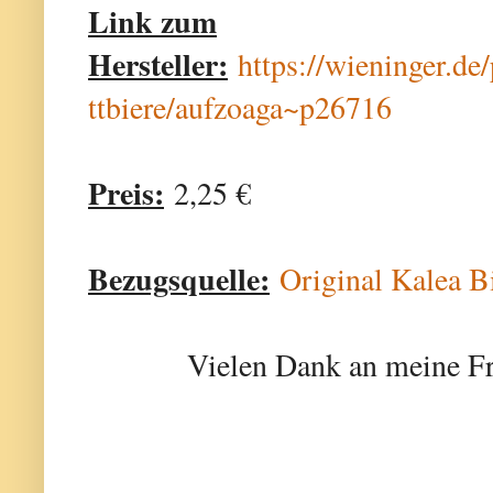
Link zum
Hersteller:
https://wieninger.de
ttbiere/aufzoaga~p26716
Preis:
2,25 €
Bezugsquelle:
Original Kalea B
Vielen Dank an meine Fr