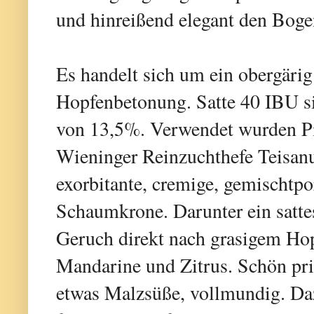
und hinreißend elegant den Bog
Es handelt sich um ein obergärig
Hopfenbetonung. Satte 40 IBU s
von 13,5%. Verwendet wurden Pi
Wieninger Reinzuchthefe Teisan
exorbitante, cremige, gemischtpo
Schaumkrone. Darunter ein sattes
Geruch direkt nach grasigem Hop
Mandarine und Zitrus. Schön pri
etwas Malzsüße, vollmundig. Daz