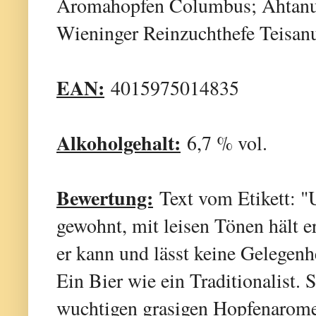
Aromahopfen Columbus; Ahtanu
Wieninger Reinzuchthefe Teisa
EAN:
4015975014835
Alkoholgehalt:
6,7 % vol.
Bewertung:
Text vom Etikett: "
gewohnt, mit leisen Tönen hält er
er kann und lässt keine Gelegenhe
Ein Bier wie ein Traditionalist. 
wuchtigen grasigen Hopfenarome