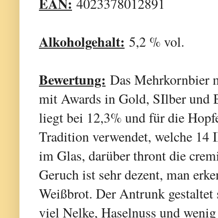
EAN:
4023378012891
Alkoholgehalt:
5,2 % vol.
Bewertung:
Das Mehrkornbier m
mit Awards in Gold, SIlber und
liegt bei 12,3% und für die Hopf
Tradition verwendet, welche 14 IB
im Glas, darüber thront die cre
Geruch ist sehr dezent, man erk
Weißbrot. Der Antrunk gestaltet 
viel Nelke, Haselnuss und wenig