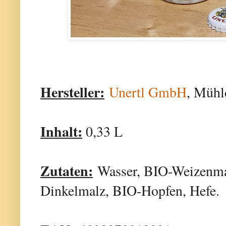
Hersteller:
Unertl GmbH
, Mühl
Inhalt:
0,33 L
Zutaten:
Wasser, BIO-Weizenma
Dinkelmalz, BIO-Hopfen, Hefe.