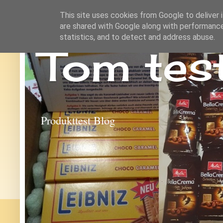
This site uses cookies from Google to deliver i
are shared with Google along with performance
statistics, and to detect and address abuse.
Tom tes
Produkttest Blog