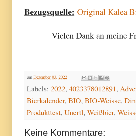
Bezugsquelle:
Original Kalea B
Vielen Dank an meine Fr
um
Dezember 03, 2022
Labels:
2022
,
4023378012891
,
Adve
Bierkalender
,
BIO
,
BIO-Weisse
,
Din
Produkttest
,
Unertl
,
Weißbier
,
Weiss
Keine Kommentare: