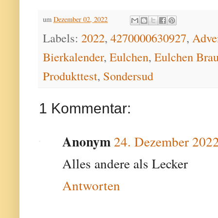
um
Dezember 02, 2022
Labels:
2022
,
4270000630927
,
Adve
Bierkalender
,
Eulchen
,
Eulchen Brau
Produkttest
,
Sondersud
1 Kommentar:
Anonym
24. Dezember 202
Alles andere als Lecker
Antworten