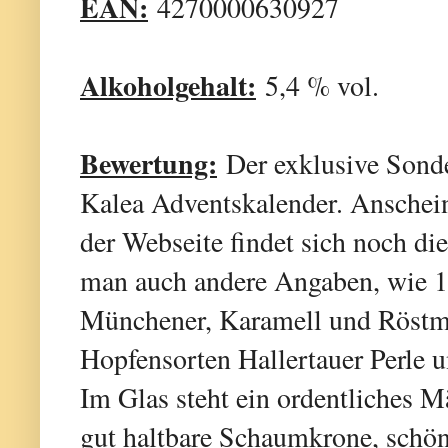
EAN:
4270000630927
Alkoholgehalt:
5,4 % vol.
Bewertung:
Der exklusive Sonde
Kalea Adventskalender. Anscheine
der Webseite findet sich noch die
man auch andere Angaben, wie 1
Münchener, Karamell und Röstma
Hopfensorten Hallertauer Perle u
Im Glas steht ein ordentliches M
gut haltbare Schaumkrone, schön 