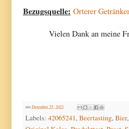
Bezugsquelle:
Orterer Getränke
Vielen Dank an meine Fr
um
Dezember 25, 2022
Labels:
42065241
,
Beertasting
,
Bier
Original Kalea
,
Produkttest
,
Prost
,
S