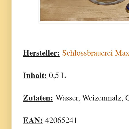
Hersteller:
Schlossbrauerei Ma
Inhalt:
0,5 L
Zutaten:
Wasser, Weizenmalz, G
EAN:
42065241