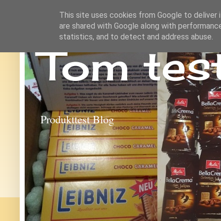
This site uses cookies from Google to deliver i
are shared with Google along with performance
statistics, and to detect and address abuse.
Tom tes
Produkttest Blog