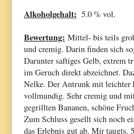
Alkoholgehalt:
5.0 % vol.
Bewertung:
Mittel- bis teils gr
und cremig. Darin finden sich so
Darunter saftiges Gelb, extrem tr
im Geruch direkt abzeichnet. Da
Nelke. Der Antrunk mit leichter 
vollmundig. Sehr cremig und mi
gegrillten Bananen, schöne Fruch
Zum Schluss gesellt sich noch e
das Erlebnis gut ab. Mir taugts. 