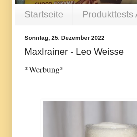
Startseite
Produkttests
Sonntag, 25. Dezember 2022
Maxlrainer - Leo Weisse
*Werbung*