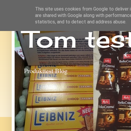
This site uses cookies from Google to deliver i
are shared with Google along with performance
statistics, and to detect and address abuse.
Tom tes
Produkttest Blog