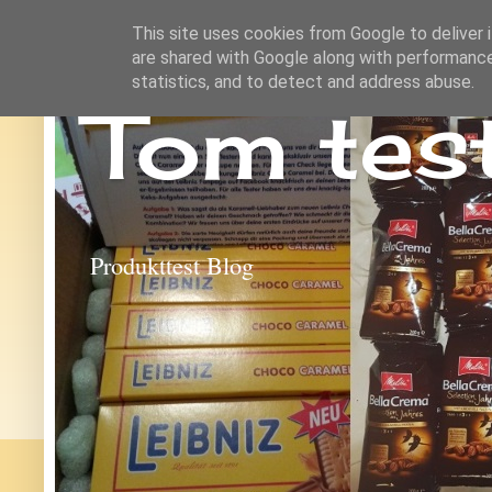
This site uses cookies from Google to deliver i
are shared with Google along with performance
statistics, and to detect and address abuse.
Tom tes
Produkttest Blog