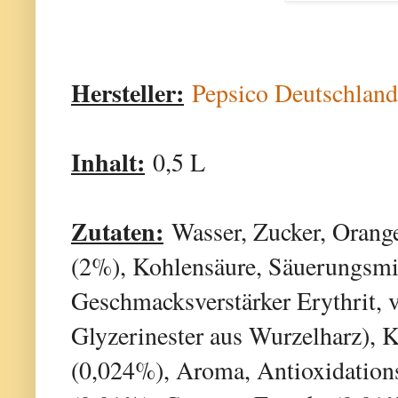
Hersteller:
Pepsico Deutschla
Inhalt:
0,5 L
Zutaten:
Wasser, Zucker, Orange
(2%), Kohlensäure, Säuerungsmit
Geschmacksverstärker Erythrit,
Glyzerinester aus Wurzelharz), 
(0,024%), Aroma, Antioxidations