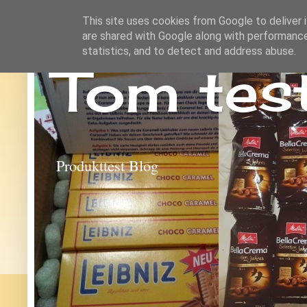
This site uses cookies from Google to deliver i
are shared with Google along with performance
statistics, and to detect and address abuse.
Tom tes
Produkttest Blog