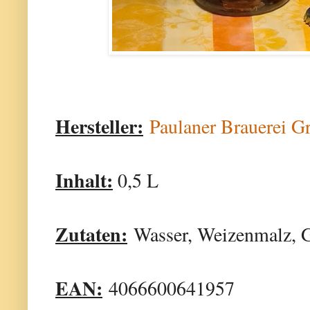
Hersteller:
Paulaner Brauerei
Inhalt:
0,5 L
Zutaten:
Wasser, Weizenmalz, G
EAN:
4066600641957