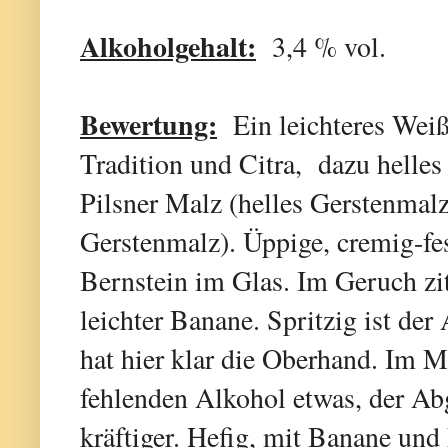
Alkoholgehalt:
3,4 % vol.
Bewertung:
Ein leichteres Weißb
Tradition und Citra, dazu helle
Pilsner Malz (helles Gerstenma
Gerstenmalz). Üppige, cremig-fe
Bernstein im Glas. Im Geruch zit
leichter Banane. Spritzig ist der
hat hier klar die Oberhand. Im Mi
fehlenden Alkohol etwas, der Abg
kräftiger. Hefig, mit Banane und