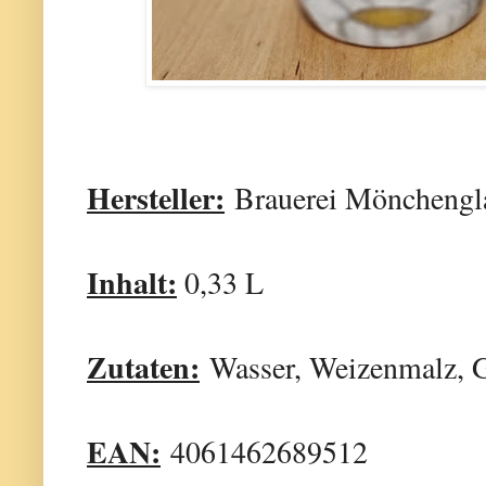
Hersteller:
Brauerei Mönchengl
Inhalt:
0,33 L
Zutaten:
Wasser, Weizenmalz, Ge
EAN:
4061462689512