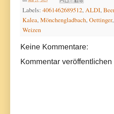
um
Mai 21, 2023
Labels:
4061462689512
,
ALDI
,
Beer
Kalea
,
Mönchengladbach
,
Oettinger
Weizen
Keine Kommentare:
Kommentar veröffentlichen