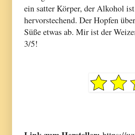
ein satter Körper, der Alkohol ist
hervorstechend. Der Hopfen übe
Süße etwas ab. Mir ist der Weize
3/5!
Link zum Hersteller:
https://w