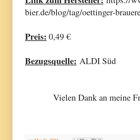
bier.de/blog/tag/oettinger-brau
Preis:
0,49 €
Bezugsquelle:
ALDI Süd
Vielen Dank an meine Fr