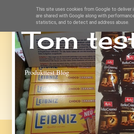
This site uses cookies from Google to deliver i
are shared with Google along with performance
statistics, and to detect and address abuse.
Tom tes
Produkttest Blog