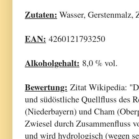
Zutaten:
Wasser, Gerstenmalz, Z
EAN:
4260121793250
Alkoholgehalt:
8,0 % vol.
Bewertung:
Zitat Wikipedia: "D
und südöstliche Quellfluss des 
(Niederbayern) und Cham (Oberpf
Zwiesel durch Zusammenfluss 
und wird hydrologisch (wegen se