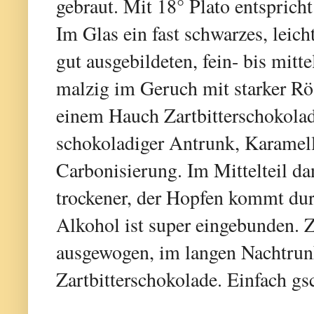
gebraut. Mit 18° Plato entspric
Im Glas ein fast schwarzes, leich
gut ausgebildeten, fein- bis mit
malzig im Geruch mit starker Rös
einem Hauch Zartbitterschokola
schokoladiger Antrunk, Karamel
Carbonisierung. Im Mittelteil dan
trockener, der Hopfen kommt durc
Alkohol ist super eingebunden.
ausgewogen, im langen Nachtrunk
Zartbitterschokolade. Einfach gs