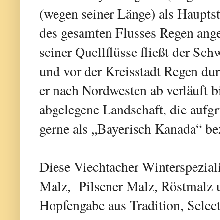
(wegen seiner Länge) als Haupts
des gesamten Flusses Regen an
seiner Quellflüsse fließt der S
und vor der Kreisstadt Regen du
er nach Nordwesten ab verläuft b
abgelegene Landschaft, die aufg
gerne als „Bayerisch Kanada“ be
Diese Viechtacher Winterspezial
Malz, Pilsener Malz, Röstmalz 
Hopfengabe aus Tradition, Selec