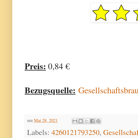
Preis:
0,84 €
Bezugsquelle:
Gesellschaftsbra
um
Mai 28, 2021
Labels:
4260121793250
,
Gesellschaf