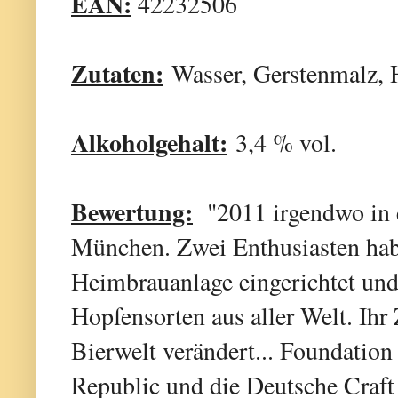
EAN:
42232506
Zutaten:
Wasser, Gerstenmalz, 
Alkoholgehalt:
3,4 % vol.
Bewertung:
"2011 irgendwo in e
München. Zwei Enthusiasten habe
Heimbrauanlage eingerichtet und
Hopfensorten aus aller Welt. Ihr 
Bierwelt verändert... Foundatio
Republic und die Deutsche Craft