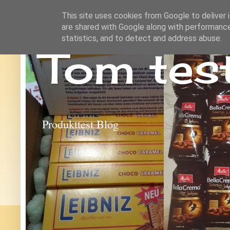
This site uses cookies from Google to deliver i
are shared with Google along with performance
statistics, and to detect and address abuse.
Tom tes
Produkttest Blog