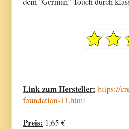
dem "German" Touch durch klass
Link zum Hersteller:
https://c
foundation-11.html
Preis:
1,65 €