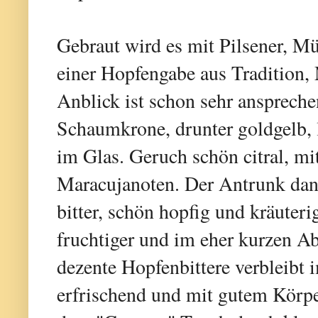
Gebraut wird es mit Pilsener, 
einer Hopfengabe aus Tradition,
Anblick ist schon sehr ansprechen
Schaumkrone, drunter goldgelb, l
im Glas. Geruch schön citral, m
Maracujanoten. Der Antrunk dann
bitter, schön hopfig und kräuter
fruchtiger und im eher kurzen 
dezente Hopfenbittere verbleibt 
erfrischend und mit gutem Körpe