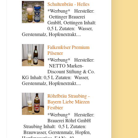
Schultenbräu - Helles
*Werbung* Hersteller:
Oettinger Brauerei
GmbH, Oettingen Inhalt:
0,5 L Zutaten: Wasser,
Gerstenmalz, Hopfenextrakt....
Falkenfelser Premium
Pilsener
*Werbung* Hersteller:
NETTO Marken-
Discount Stiftung & Co.
KG Inhalt: 0,5 L Zutaten: Wasser,
Gerstenmalz, Hopfenextrakt....
Röhrlbräu Straubing -
Bayern Liebe Märzen
Festbier
*Werbung* Hersteller:
Brauerei Röhrl GmbH
Straubing Inhalt: 0,5 L Zutaten:
Brauwasser, Gerstenmalz, Hopfen,
Hopfenauszüge. EAN: 40...