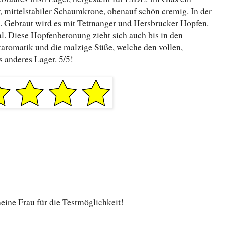
, mittelstabiler Schaumkrone, obenauf schön cremig. In der
ig. Gebraut wird es mit Tettnanger und Hersbrucker Hopfen.
ral. Diese Hopfenbetonung zieht sich auch bis in den
taromatik und die malzige Süße, welche den vollen,
s anderes Lager. 5/5!
ine Frau für die Testmöglichkeit!