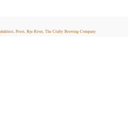
dukttest
,
Prost
,
Rye River
,
The Crafty Brewing Company