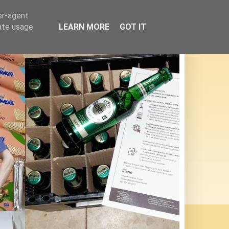
er-agent
rate usage
LEARN MORE
GOT IT