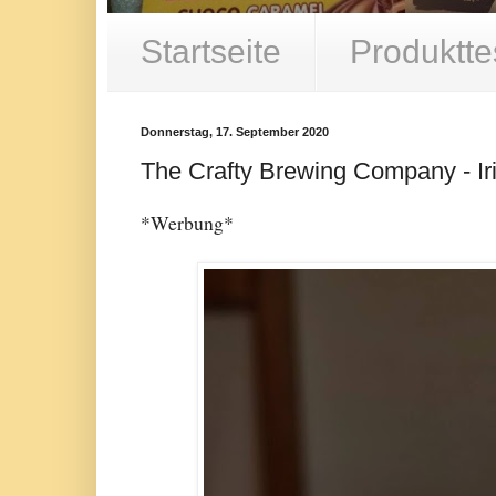
Startseite
Produktte
Donnerstag, 17. September 2020
The Crafty Brewing Company - Ir
*Werbung*