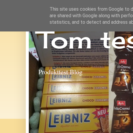
This site uses cookies from Google to de
are shared with Google along with perfo
statistics, and to detect and address a
Tom te
Produkttest Blog