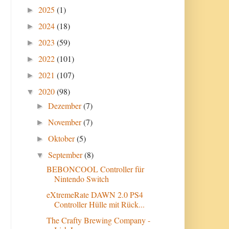
2025
(1)
►
2024
(18)
►
2023
(59)
►
2022
(101)
►
2021
(107)
►
2020
(98)
▼
Dezember
(7)
►
November
(7)
►
Oktober
(5)
►
September
(8)
▼
BEBONCOOL Controller für
Nintendo Switch
eXtremeRate DAWN 2.0 PS4
Controller Hülle mit Rück...
The Crafty Brewing Company -