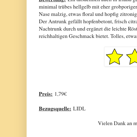
minimal trübes hellgelb mit eher grobporiger
Nase malzig, etwas floral und hopfig zitron
Der Antrunk gefällt hopfenbetont, frisch cit
Nachtrunk durch und ergänzt die leichte Rös
reichhaltigen Geschmack bietet. Tolles, etwa
Preis:
1,79€
Bezugsquelle:
LIDL
Vielen Dank an me