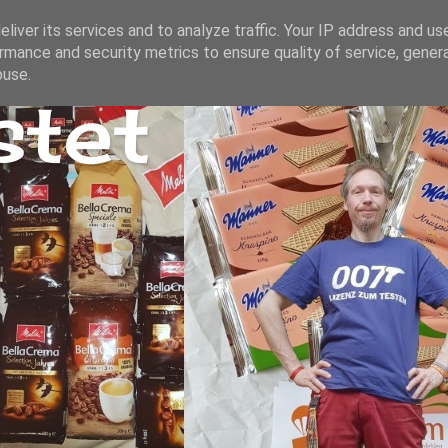
liver its services and to analyze traffic. Your IP address and us
rmance and security metrics to ensure quality of service, gene
buse.
stet