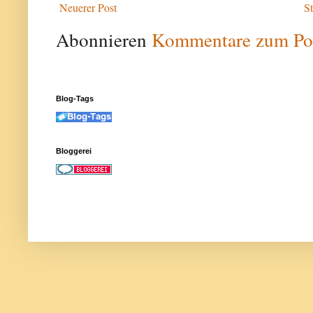
Neuerer Post
St
Abonnieren
Kommentare zum Po
Blog-Tags
Bloggerei