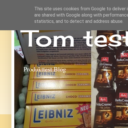
This site uses cookies from Google to deliver i
are shared with Google along with performance
statistics, and to detect and address abuse.
Tom tes
Produkttest Blog