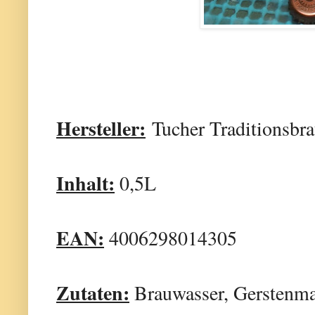
Hersteller:
Tucher Traditionsbra
Inhalt:
0,5L
EAN:
4006298014305
Zutaten:
Brauwasser, Gerstenmal