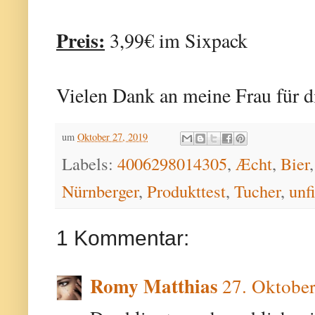
Preis:
3,99€ im Sixpack
Vielen Dank an meine Frau für d
um
Oktober 27, 2019
Labels:
4006298014305
,
Æcht
,
Bier
Nürnberger
,
Produkttest
,
Tucher
,
unfi
1 Kommentar:
Romy Matthias
27. Oktobe