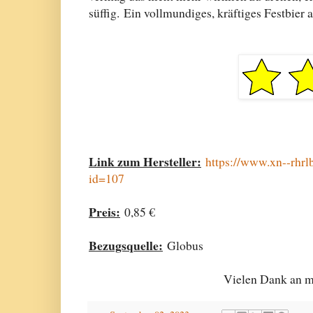
süffig. Ein vollmundiges, kräftiges Festbier 
Link zum Hersteller:
https://www.xn--rhrl
id=107
Preis:
0,85 €
Bezugsquelle:
Globus
Vielen Dank an me