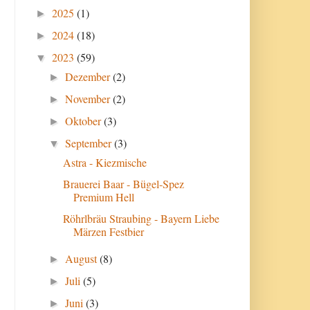
2025
(1)
►
2024
(18)
►
2023
(59)
▼
Dezember
(2)
►
November
(2)
►
Oktober
(3)
►
September
(3)
▼
Astra - Kiezmische
Brauerei Baar - Bügel-Spez
Premium Hell
Röhrlbräu Straubing - Bayern Liebe
Märzen Festbier
August
(8)
►
Juli
(5)
►
Juni
(3)
►