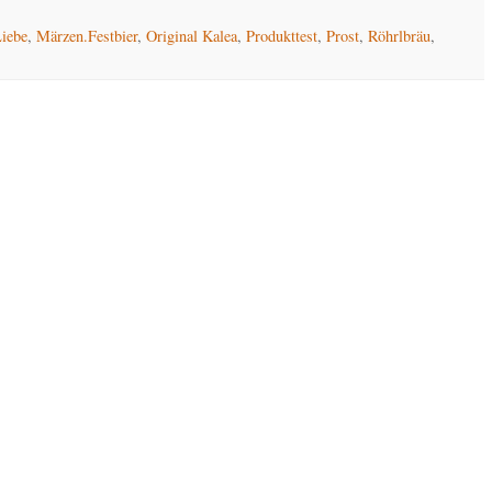
iebe
,
Märzen.Festbier
,
Original Kalea
,
Produkttest
,
Prost
,
Röhrlbräu
,