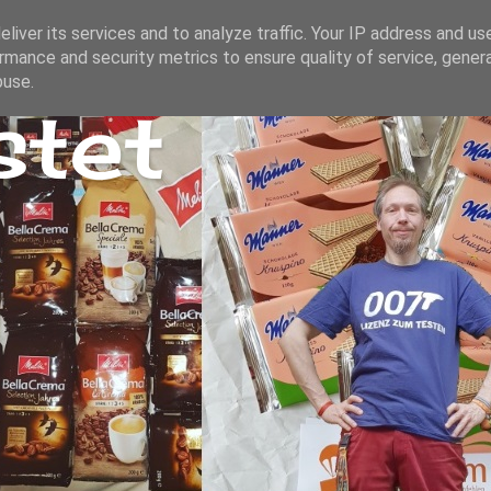
liver its services and to analyze traffic. Your IP address and us
rmance and security metrics to ensure quality of service, gene
buse.
stet