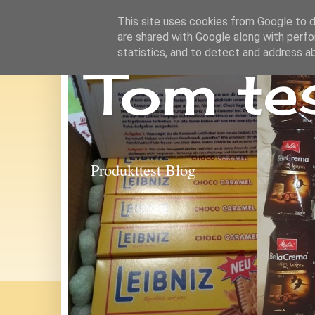
This site uses cookies from Google to de
are shared with Google along with perfo
statistics, and to detect and address a
Tom te
Produkttest Blog