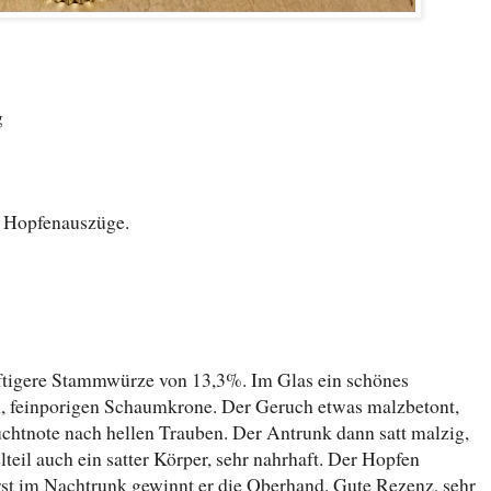
g
 Hopfenauszüge.
ftigere Stammwürze von 13,3%. Im Glas ein schönes
en, feinporigen Schaumkrone. Der Geruch etwas malzbetont,
uchtnote nach hellen Trauben. Der Antrunk dann satt malzig,
lteil auch ein satter Körper, sehr nahrhaft. Der Hopfen
rst im Nachtrunk gewinnt er die Oberhand. Gute Rezenz, sehr