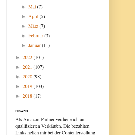
Mai
(7)
►
April
(5)
►
März
(7)
►
Februar
(3)
►
Januar
(11)
►
2022
(101)
►
2021
(107)
►
2020
(98)
►
2019
(103)
►
2018
(17)
►
Hinweis
Als Amazon-Partner verdiene ich an
qualifizierten Verkäufen. Die bezahlten
Links helfen mir bei der Contenterstellung