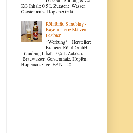
Discount Stiftung & Co.
KG Inhalt: 0,5 L Zutaten: Wasser,
Gerstenmalz, Hopfenextrakt....
Röhrlbräu Straubing -
Bayern Liebe Märzen
Festbier
*Werbung* Hersteller:
Brauerei Röhrl GmbH
Straubing Inhalt: 0,5 L Zutaten:
Brauwasser, Gerstenmalz, Hopfen,
Hopfenauszüge. EAN: 40...