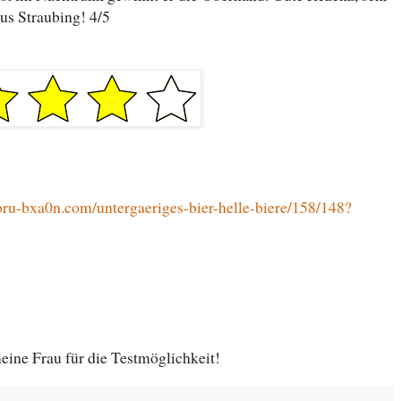
aus Straubing! 4/5
bru-bxa0n.com/untergaeriges-bier-helle-biere/158/148?
ine Frau für die Testmöglichkeit!