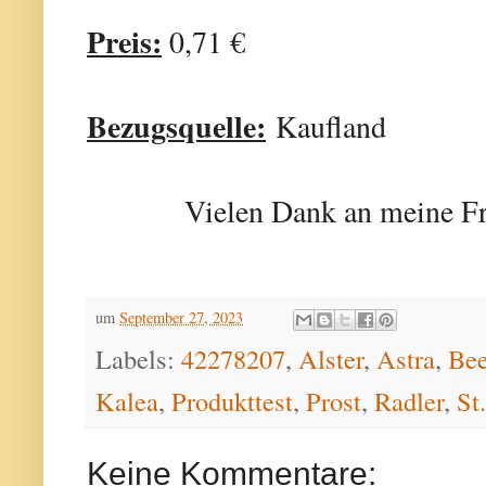
Preis:
0,71 €
Bezugsquelle:
Kaufland
Vielen Dank an meine Fr
um
September 27, 2023
Labels:
42278207
,
Alster
,
Astra
,
Bee
Kalea
,
Produkttest
,
Prost
,
Radler
,
St
Keine Kommentare: