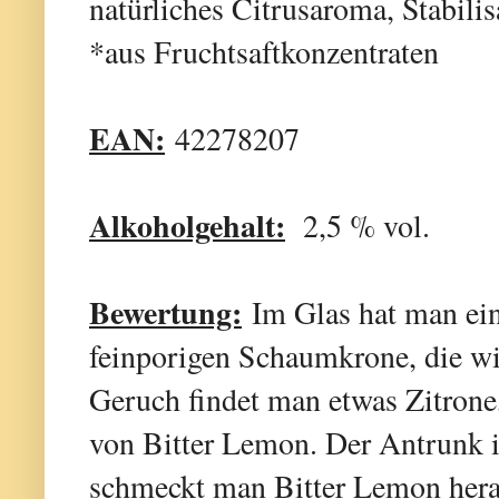
natürliches Citrusaroma, Stabili
*aus Fruchtsaftkonzentraten
EAN:
42278207
Alkoholgehalt:
2,5 % vol.
Bewertung:
Im Glas hat man ein 
feinporigen Schaumkrone, die wie 
Geruch findet man etwas Zitron
von Bitter Lemon. Der Antrunk is
schmeckt man Bitter Lemon herau