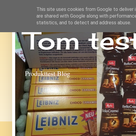
This site uses cookies from Google to deliver i
are shared with Google along with performance
statistics, and to detect and address abuse.
Tom tes
Produkttest Blog