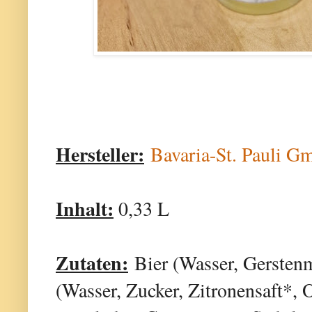
Hersteller:
Bavaria-St. Pauli 
Inhalt:
0,33 L
Zutaten:
Bier (Wasser, Gerstenm
(Wasser, Zucker, Zitronensaft*, 