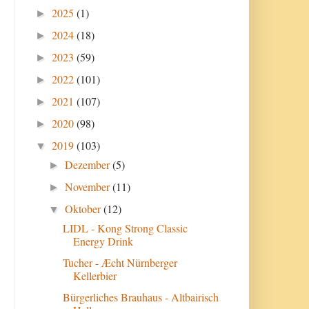
2025
(1)
►
2024
(18)
►
2023
(59)
►
2022
(101)
►
2021
(107)
►
2020
(98)
►
2019
(103)
▼
Dezember
(5)
►
November
(11)
►
Oktober
(12)
▼
LIDL - Kong Strong Classic
Energy Drink
Tucher - Æcht Nürnberger
Kellerbier
Bürgerliches Brauhaus - Altbairisch