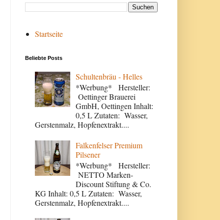
Startseite
Beliebte Posts
Schultenbräu - Helles
*Werbung* Hersteller:
Oettinger Brauerei
GmbH, Oettingen Inhalt:
0,5 L Zutaten: Wasser,
Gerstenmalz, Hopfenextrakt....
Falkenfelser Premium
Pilsener
*Werbung* Hersteller:
NETTO Marken-
Discount Stiftung & Co.
KG Inhalt: 0,5 L Zutaten: Wasser,
Gerstenmalz, Hopfenextrakt....