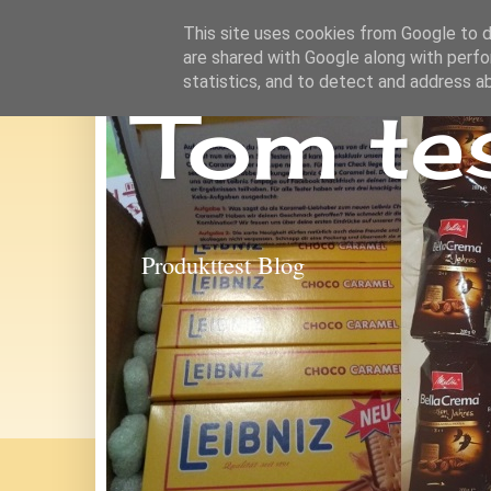
This site uses cookies from Google to de
are shared with Google along with perfo
statistics, and to detect and address a
Tom te
Produkttest Blog