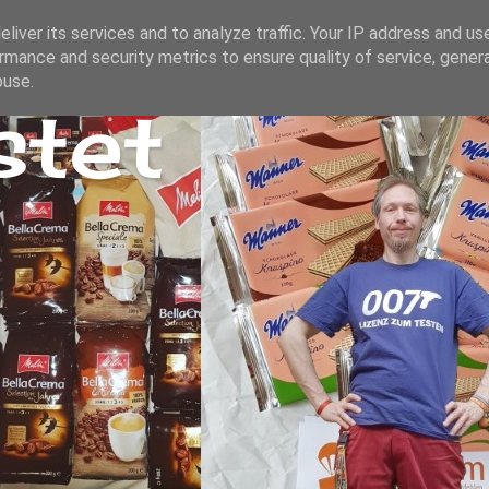
liver its services and to analyze traffic. Your IP address and us
rmance and security metrics to ensure quality of service, gene
buse.
stet