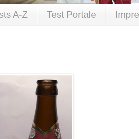
sts A-Z
Test Portale
Impre