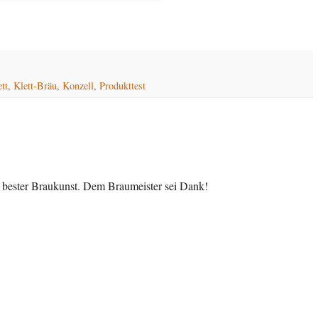
tt
,
Klett-Bräu
,
Konzell
,
Produkttest
s bester Braukunst. Dem Braumeister sei Dank!