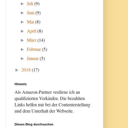
Juli
(9)
►
Juni
(9)
►
Mai
(8)
►
April
(8)
►
März
(14)
►
Februar
(5)
►
Januar
(5)
►
2018
(17)
►
Hinweis
Als Amazon-Partner verdiene ich an
qualifizierten Verkäufen. Die bezahlten
Links helfen mir bei der Contenterstellung
und dem Unterhalt der Webseite.
Dieses Blog durchsuchen