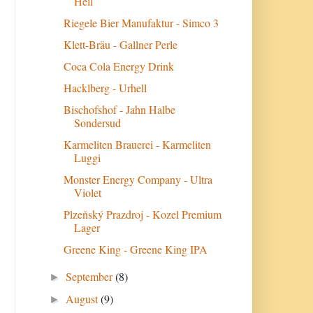
Hell
Riegele Bier Manufaktur - Simco 3
Klett-Bräu - Gallner Perle
Coca Cola Energy Drink
Hacklberg - Urhell
Bischofshof - Jahn Halbe
Sondersud
Karmeliten Brauerei - Karmeliten
Luggi
Monster Energy Company - Ultra
Violet
Plzeňský Prazdroj - Kozel Premium
Lager
Greene King - Greene King IPA
September
(8)
►
August
(9)
►