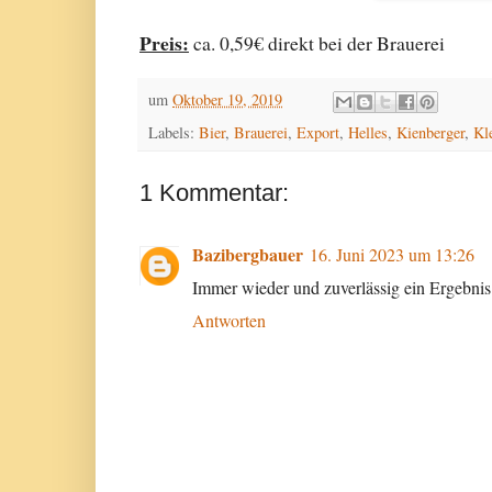
Preis:
ca. 0,59€ direkt bei der Brauerei
um
Oktober 19, 2019
Labels:
Bier
,
Brauerei
,
Export
,
Helles
,
Kienberger
,
Kle
1 Kommentar:
Bazibergbauer
16. Juni 2023 um 13:26
Immer wieder und zuverlässig ein Ergebni
Antworten