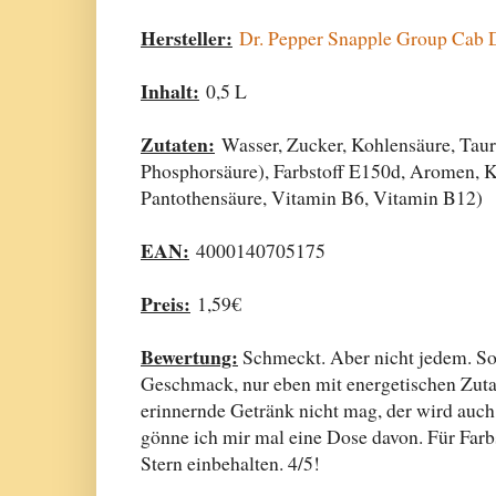
Hersteller:
Dr. Pepper Snapple Group Cab
Inhalt:
0,5 L
Zutaten:
Wasser, Zucker, Kohlensäure, Taur
Phosphorsäure), Farbstoff E150d, Aromen, K
Pantothensäure, Vitamin B6, Vitamin B12)
EAN:
4000140705175
Preis:
1,59€
Bewertung:
Schmeckt. Aber nicht jedem. So
Geschmack, nur eben mit energetischen Zuta
erinnernde Getränk nicht mag, der wird auch
gönne ich mir mal eine Dose davon. Für Far
Stern einbehalten. 4/5!