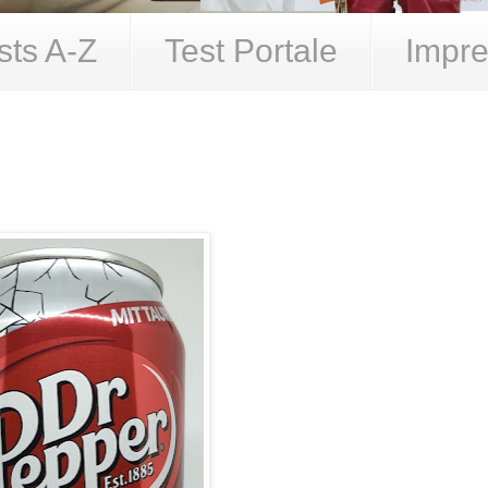
sts A-Z
Test Portale
Impre