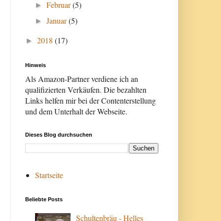
Februar
(5)
►
Januar
(5)
►
2018
(17)
►
Hinweis
Als Amazon-Partner verdiene ich an
qualifizierten Verkäufen. Die bezahlten
Links helfen mir bei der Contenterstellung
und dem Unterhalt der Webseite.
Dieses Blog durchsuchen
Startseite
Beliebte Posts
Schultenbräu - Helles