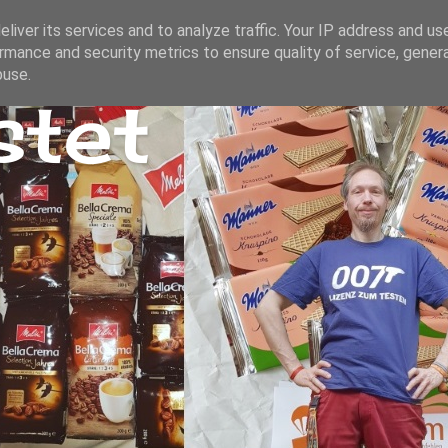
liver its services and to analyze traffic. Your IP address and us
rmance and security metrics to ensure quality of service, gene
buse.
stet