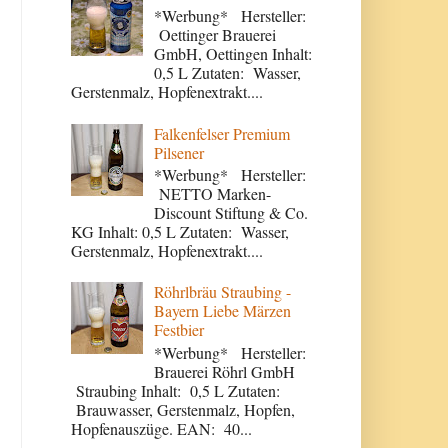
*Werbung* Hersteller:
Oettinger Brauerei
GmbH, Oettingen Inhalt:
0,5 L Zutaten: Wasser,
Gerstenmalz, Hopfenextrakt....
Falkenfelser Premium
Pilsener
*Werbung* Hersteller:
NETTO Marken-
Discount Stiftung & Co.
KG Inhalt: 0,5 L Zutaten: Wasser,
Gerstenmalz, Hopfenextrakt....
Röhrlbräu Straubing -
Bayern Liebe Märzen
Festbier
*Werbung* Hersteller:
Brauerei Röhrl GmbH
Straubing Inhalt: 0,5 L Zutaten:
Brauwasser, Gerstenmalz, Hopfen,
Hopfenauszüge. EAN: 40...