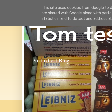
This site uses cookies from Google to de
are shared with Google along with perfo
statistics, and to detect and address a
Tom te
Produkttest Blog