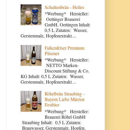
Schultenbräu - Helles
*Werbung* Hersteller:
Oettinger Brauerei
GmbH, Oettingen Inhalt:
0,5 L Zutaten: Wasser,
Gerstenmalz, Hopfenextrakt....
Falkenfelser Premium
Pilsener
*Werbung* Hersteller:
NETTO Marken-
Discount Stiftung & Co.
KG Inhalt: 0,5 L Zutaten: Wasser,
Gerstenmalz, Hopfenextrakt....
Röhrlbräu Straubing -
Bayern Liebe Märzen
Festbier
*Werbung* Hersteller:
Brauerei Röhrl GmbH
Straubing Inhalt: 0,5 L Zutaten:
Brauwasser, Gerstenmalz, Hopfen,