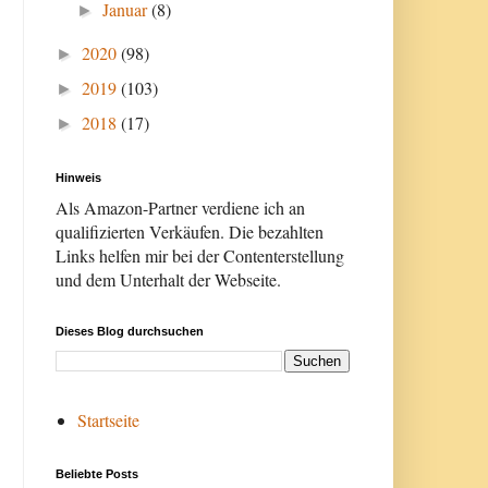
Januar
(8)
►
2020
(98)
►
2019
(103)
►
2018
(17)
►
Hinweis
Als Amazon-Partner verdiene ich an
qualifizierten Verkäufen. Die bezahlten
Links helfen mir bei der Contenterstellung
und dem Unterhalt der Webseite.
Dieses Blog durchsuchen
Startseite
Beliebte Posts