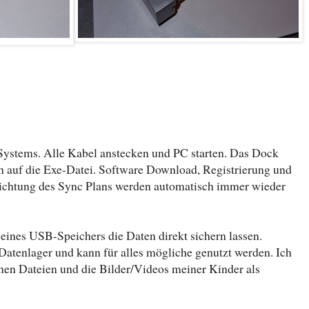
 Systems. Alle Kabel anstecken und PC starten. Das Dock
h auf die Exe-Datei. Software Download, Registrierung und
inrichtung des Sync Plans werden automatisch immer wieder
ines USB-Speichers die Daten direkt sichern lassen.
Datenlager und kann für alles mögliche genutzt werden. Ich
nen Dateien und die Bilder/Videos meiner Kinder als