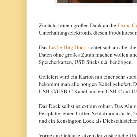
Zunächst einen großen Dank an die
Firma Cy
Unterhaltungselektronik diesen Produkttest
Das
LaCie 1big Dock
richtet sich an alle, d
Daten ohne großes Zutun machen wollen und n
Speicherkarten, USB Sticks u.ä. benötigen.
Geliefert wird ein Karton mit einer sehr sta
bekommt man alle nötigen Kabel geliefert. D
USB-C/USB-C Kabel und ein USB-C auf USB-A
Das Dock selbst ist extrem robust. Das Alum
Festplatte, einen Lüfter, Schlafmodustaste,
und ein Kensington Lock als Diebstahlsiche
Vorne am Gehäuse sitzen der zusätzliche US