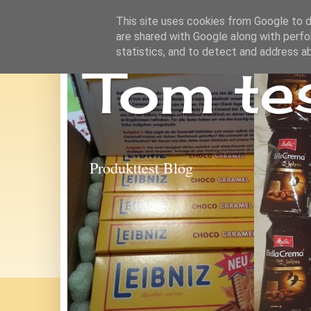
This site uses cookies from Google to de
are shared with Google along with perfo
statistics, and to detect and address a
Tom te
Produkttest Blog