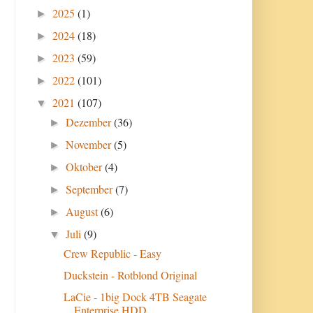
2025
(1)
►
2024
(18)
►
2023
(59)
►
2022
(101)
►
2021
(107)
▼
Dezember
(36)
►
November
(5)
►
Oktober
(4)
►
September
(7)
►
August
(6)
►
Juli
(9)
▼
Crew Republic - Easy
Duckstein - Rotblond Original
LaCie - 1big Dock 4TB Seagate
Enterprise HDD