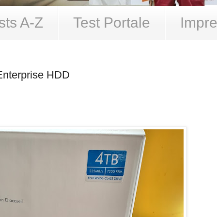
sts A-Z
Test Portale
Impre
Enterprise HDD