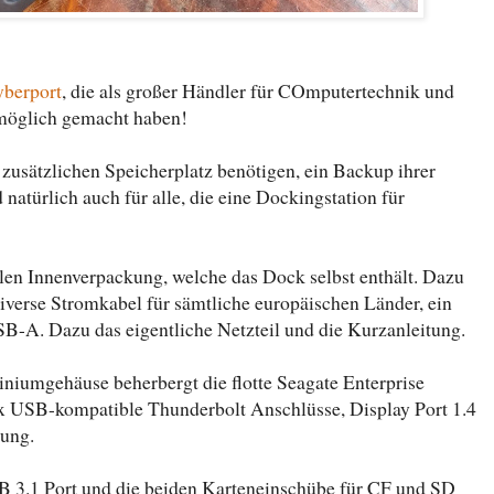
berport
, die als großer Händler für COmputertechnik und
 möglich gemacht haben!
ie zusätzlichen Speicherplatz benötigen, ein Backup ihrer
atürlich auch für alle, die eine Dockingstation für
bilen Innenverpackung, welche das Dock selbst enthält. Dazu
iverse Stromkabel für sämtliche europäischen Länder, ein
. Dazu das eigentliche Netzteil und die Kurzanleitung.
iniumgehäuse beherbergt die flotte Seagate Enterprise
 2x USB-kompatible Thunderbolt Anschlüsse, Display Port 1.4
rung.
B 3.1 Port und die beiden Karteneinschübe für CF und SD