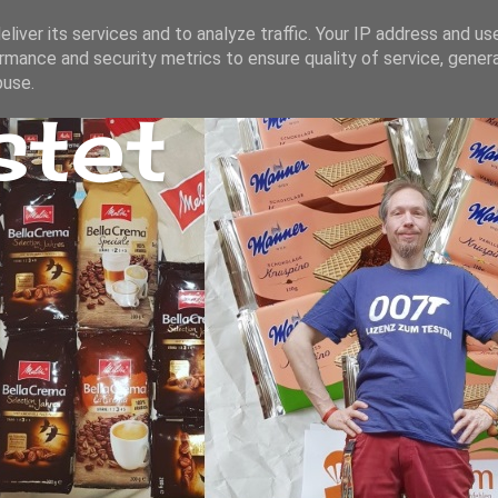
liver its services and to analyze traffic. Your IP address and us
rmance and security metrics to ensure quality of service, gene
buse.
stet