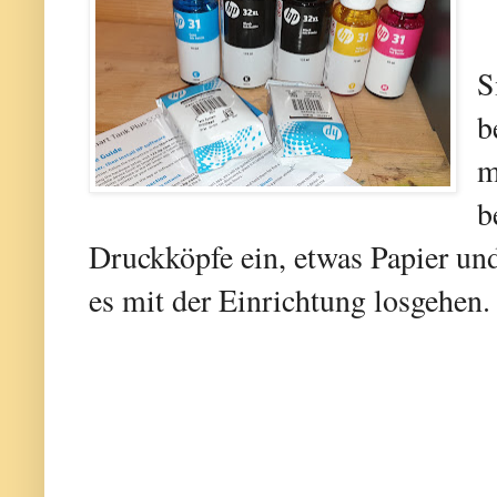
S
b
m
b
Druckköpfe ein, etwas Papier un
es mit der Einrichtung losgehen.