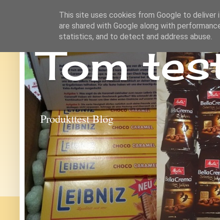
This site uses cookies from Google to deliver i
are shared with Google along with performance
statistics, and to detect and address abuse.
Tom tes
Produkttest Blog