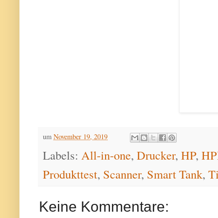
um
November 19, 2019
Labels:
All-in-one
,
Drucker
,
HP
,
HPP
Produkttest
,
Scanner
,
Smart Tank
,
T
Keine Kommentare: