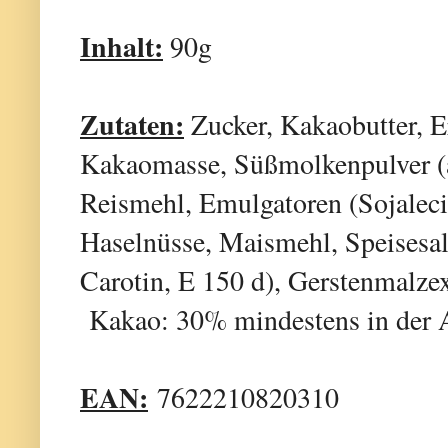
Inhalt:
90g
Zutaten:
Zucker, Kakaobutter, E
Kakaomasse, Süßmolkenpulver (au
Reismehl, Emulgatoren (Sojaleci
Haselnüsse, Maismehl, Speisesal
Carotin, E 150 d), Gerstenmalzex
Kakao: 30% mindestens in der 
EAN:
7622210820310