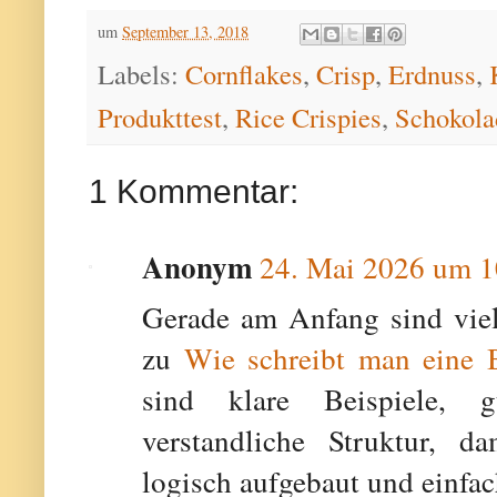
um
September 13, 2018
Labels:
Cornflakes
,
Crisp
,
Erdnuss
,
Produkttest
,
Rice Crispies
,
Schokola
1 Kommentar:
Anonym
24. Mai 2026 um 1
Gerade am Anfang sind viel
zu
Wie schreibt man eine B
sind klare Beispiele, g
verstandliche Struktur, da
logisch aufgebaut und einfa