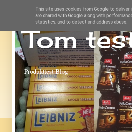
This site uses cookies from Google to deliver i
are shared with Google along with performance
statistics, and to detect and address abuse.
Tom tes
Produkttest Blog