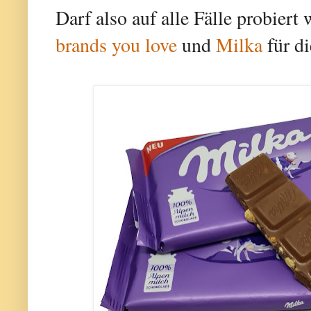
Darf also auf alle Fälle probier
brands you love
und
Milka
für di