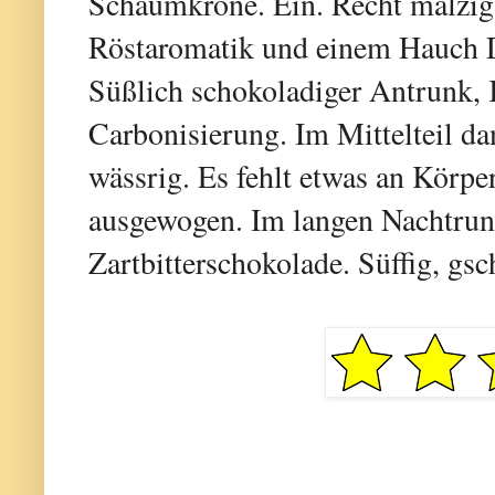
Schaumkrone. Ein. Recht malzig
Röstaromatik und einem Hauch D
Süßlich schokoladiger Antrunk,
Carbonisierung. Im Mittelteil dan
wässrig. Es fehlt etwas an Körp
ausgewogen. Im langen Nachtrunk
Zartbitterschokolade. Süffig, gsc