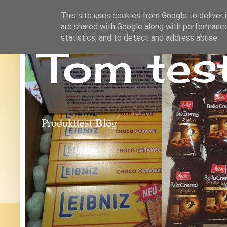
This site uses cookies from Google to deliver i
are shared with Google along with performance
statistics, and to detect and address abuse.
Tom tes
Produkttest Blog