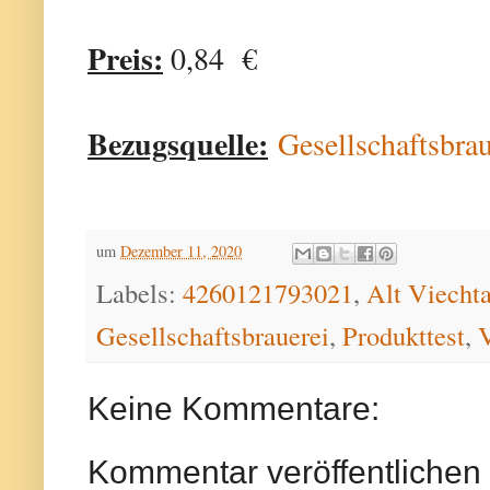
Preis:
0,84 €
Bezugsquelle:
Gesellschaftsbra
um
Dezember 11, 2020
Labels:
4260121793021
,
Alt Viecht
Gesellschaftsbrauerei
,
Produkttest
,
Keine Kommentare:
Kommentar veröffentlichen