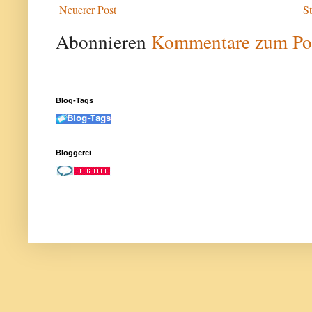
Neuerer Post
St
Abonnieren
Kommentare zum Po
Blog-Tags
Bloggerei