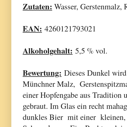
Zutaten:
Wasser, Gerstenmalz, 
EAN:
4260121793021
Alkoholgehalt:
5,5 % vol.
Bewertung:
Dieses Dunkel wird
Münchner Malz, Gerstenspitzma
einer Hopfengabe aus Tradition u
gebraut. Im Glas ein recht mahago
dunkles Bier mit einer kleinen,