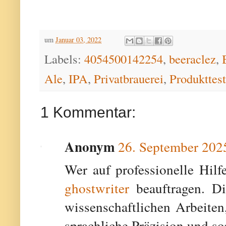
um
Januar 03, 2022
Labels:
4054500142254
,
beeraclez
,
Ale
,
IPA
,
Privatbrauerei
,
Produkttest
1 Kommentar:
Anonym
26. September 202
Wer auf professionelle Hilf
ghostwriter
beauftragen. Di
wissenschaftlichen Arbeiten
sprachliche Präzision und so