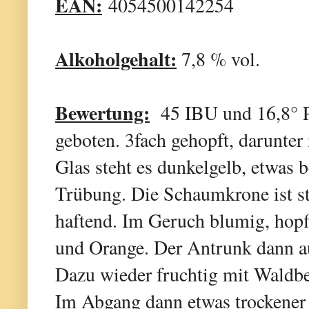
EAN:
4054500142254
Alkoholgehalt:
7,8 % vol.
Bewertung:
45 IBU und 16,8° Pl
geboten. 3fach gehopft, darunte
Glas steht es dunkelgelb, etwas b
Trübung. Die Schaumkrone ist st
haftend. Im Geruch blumig, hopf
und Orange. Der Antrunk dann a
Dazu wieder fruchtig mit Waldbe
Im Abgang dann etwas trockener