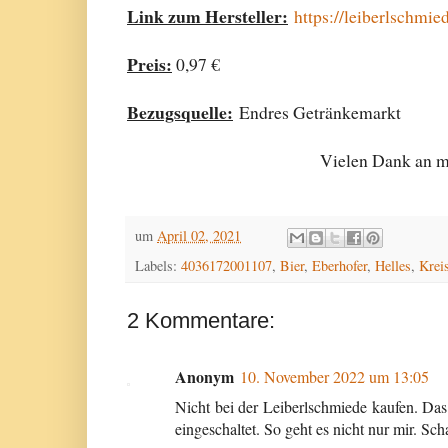
Link zum Hersteller:
https://leiberlschmied
Preis:
0,97 €
Bezugsquelle:
Endres Getränkemarkt
Vielen Dank an me
um
April 02, 2021
Labels:
4036172001107
,
Bier
,
Eberhofer
,
Helles
,
Kreis
2 Kommentare:
Anonym
10. November 2022 um 13:05
Nicht bei der Leiberlschmiede kaufen. Das
eingeschaltet. So geht es nicht nur mir. S