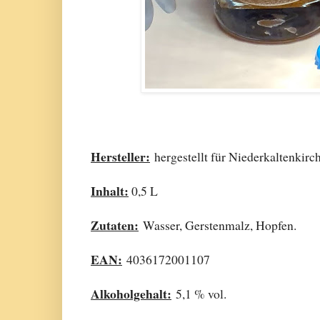
Hersteller:
hergestellt für Niederkaltenki
Inhalt:
0,5 L
Zutaten:
Wasser, Gerstenmalz, Hopfen.
EAN:
4036172001107
Alkoholgehalt:
5,1 % vol.