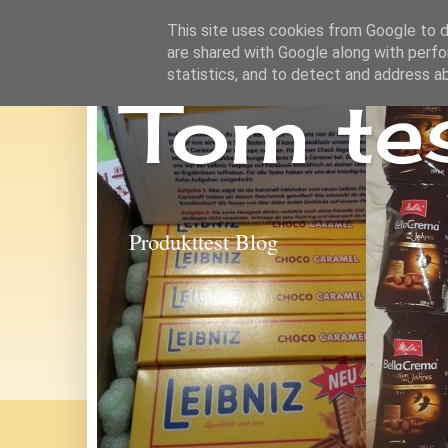
This site uses cookies from Google to de
are shared with Google along with perfo
statistics, and to detect and address a
Tom te
Produkttest Blog