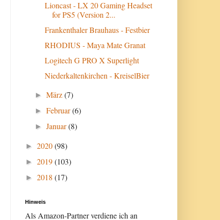
Lioncast - LX 20 Gaming Headset
for PS5 (Version 2...
Frankenthaler Brauhaus - Festbier
RHODIUS - Maya Mate Granat
Logitech G PRO X Superlight
Niederkaltenkirchen - KreiselBier
März
(7)
►
Februar
(6)
►
Januar
(8)
►
2020
(98)
►
2019
(103)
►
2018
(17)
►
Hinweis
Als Amazon-Partner verdiene ich an