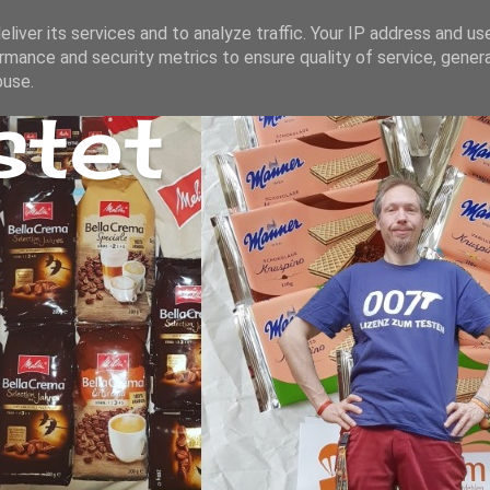
liver its services and to analyze traffic. Your IP address and us
rmance and security metrics to ensure quality of service, gene
buse.
stet