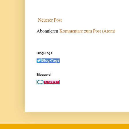
Neuerer Post
Abonnieren
Kommentare zum Post (Atom)
Blog-Tags
Bloggerei