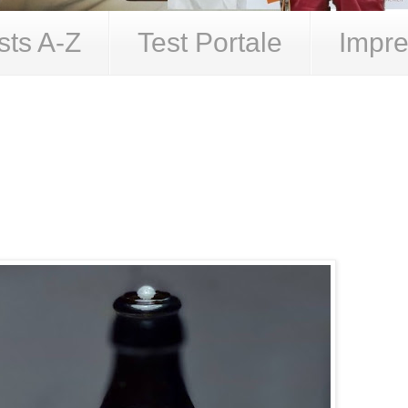
sts A-Z
Test Portale
Impre