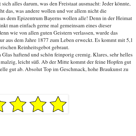
 sich alles darum, was den Freistaat ausmacht: Jeder könnte,
cht das, was andere wollen und vor allem nicht die
 aus dem Epizentrum Bayerns wollen alle! Denn in der Heimat
inkt man einfach gerne mal gemeinsam eines dieser
denn wie von allen guten Geistern verlassen, wurde das
ptur aus dem Jahre 1877 zum Leben erweckt. Es kommt mit 5,1
ischen Reinheitsgebot gebraut.
Glas haftend und schön feinporig cremig. Klares, sehr helles
malzig, leicht süß. Ab der Mitte kommt der feine Hopfen gut
Helle gut ab. Absolut Top im Geschmack, hohe Braukunst zu