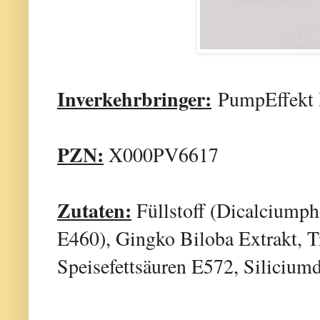
Inverkehrbringer:
PumpEffekt
PZN:
X000PV6617
Zutaten:
Füllstoff (Dicalciumph
E460), Gingko Biloba Extrakt, 
Speisefettsäuren E572, Siliciumd