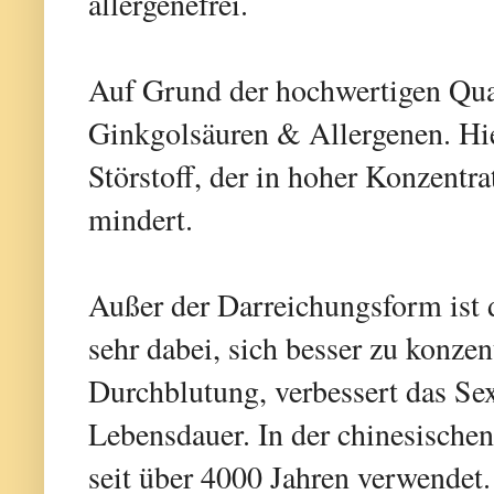
allergenefrei.
Auf Grund der hochwertigen Qual
Ginkgolsäuren & Allergenen. Hie
Störstoff, der in hoher Konzentr
mindert.
Außer der Darreichungsform ist d
sehr dabei, sich besser zu konzent
Durchblutung, verbessert das Sex
Lebensdauer. In der chinesische
seit über 4000 Jahren verwendet.