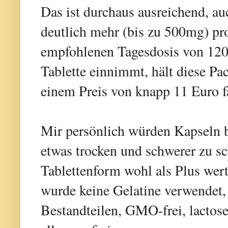
Das ist durchaus ausreichend, au
deutlich mehr (bis zu 500mg) pro
empfohlenen Tagesdosis von 120
Tablette einnimmt, hält diese Pa
einem Preis von knapp 11 Euro fa
Mir persönlich würden Kapseln be
etwas trocken und schwerer zu s
Tablettenform wohl als Plus wert
wurde keine Gelatine verwendet, s
Bestandteilen, GMO-frei, lactosef