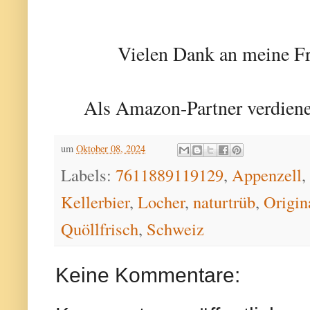
Vielen Dank an meine Fr
Als Amazon-Partner verdiene 
um
Oktober 08, 2024
Labels:
7611889119129
,
Appenzell
,
Kellerbier
,
Locher
,
naturtrüb
,
Origin
Quöllfrisch
,
Schweiz
Keine Kommentare: