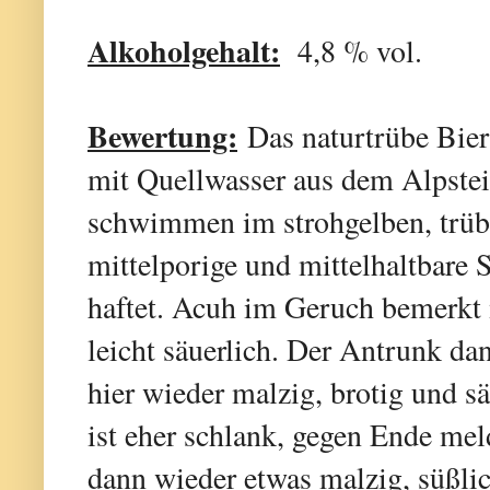
Alkoholgehalt:
4,8 % vol.
Bewertung:
Das naturtrübe Bier
mit Quellwasser aus dem Alpstei
schwimmen im strohgelben, trübe
mittelporige und mittelhaltbare 
haftet. Acuh im Geruch bemerkt m
leicht säuerlich. Der Antrunk da
hier wieder malzig, brotig und s
ist eher schlank, gegen Ende mel
dann wieder etwas malzig, süßlic