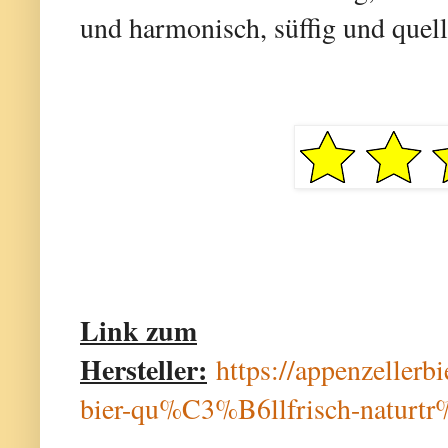
und harmonisch, süffig und quell
Link zum
Hersteller:
https://appenzellerbi
bier-qu%C3%B6llfrisch-natur