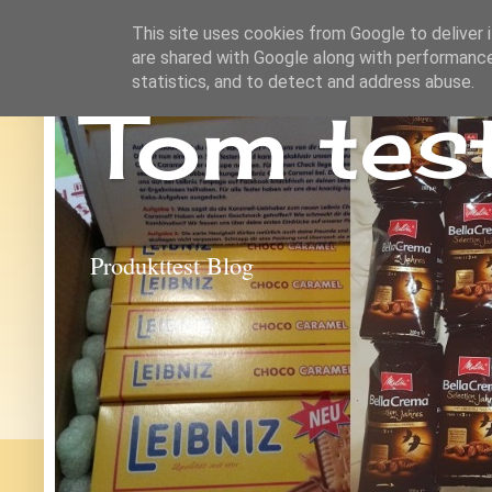
This site uses cookies from Google to deliver i
are shared with Google along with performance
statistics, and to detect and address abuse.
Tom tes
Produkttest Blog