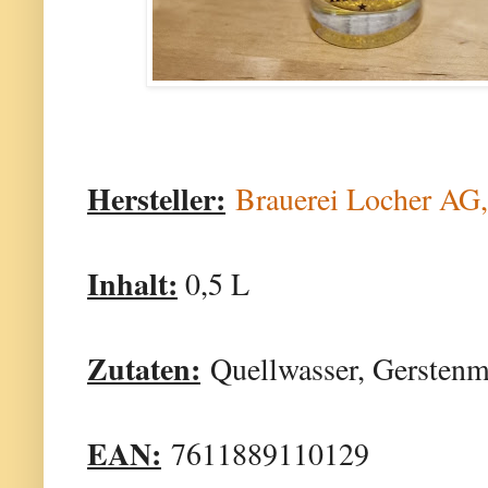
Hersteller:
Brauerei Locher AG,
Inhalt:
0,5 L
Zutaten:
Quellwasser, Gerstenm
EAN:
7611889110129