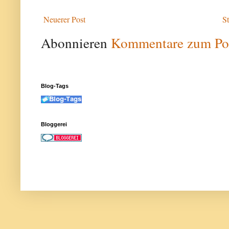
Neuerer Post
St
Abonnieren
Kommentare zum Po
Blog-Tags
Bloggerei