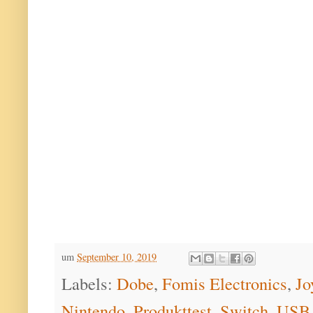
um
September 10, 2019
Labels:
Dobe
,
Fomis Electronics
,
Jo
Nintendo
,
Produkttest
,
Switch
,
USB